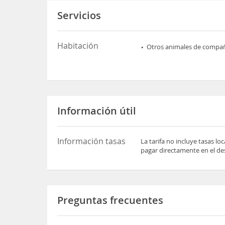
Servicios
Habitación
Otros animales de compa
Información útil
Información tasas
La tarifa no incluye tasas l
pagar directamente en el des
Preguntas frecuentes