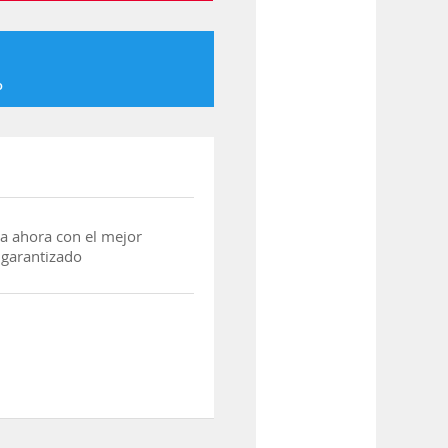
o
a ahora con el mejor
 garantizado