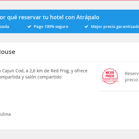
or qué reservar tu hotel con Atrápalo
izada
Pago 100% seguro
Mejor precio garantizad
House
 Cajun Cod, a 2,6 km de Red Frog, y ofrece
Reserv
compartida y salón compartido
precio
ulina