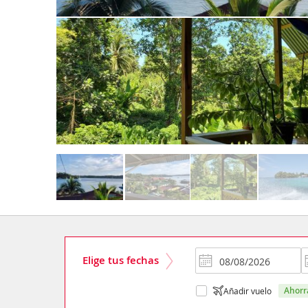
Elige tus fechas
ahor
Añadir vuelo