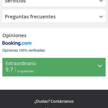
Servicios
Preguntas frecuentes
Opiniones
Opiniones 100% verificadas
Extraordinario
9.7
3
opiniones
¿Dudas? Contáctanos