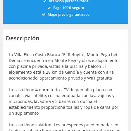
Atención personalizada
Pago 100% seguro
Mejor precio garantizado
Descripción
La Villa Finca Costa Blanca "El Refugio"; Monte Pego bei
Denia se encuentra en Monte Pego y ofrece alojamiento
con piscina privada, vistas a la piscina y balcón El
alojamiento está a 28 km de Gandía y cuenta con aire
acondicionado, aparcamiento privado y WiFi gratuita
La casa tiene 4 dormitorios, TV de pantalla plana con
canales vía satélite, cocina equipada con lavavajillas y
microondas, lavadora y 2 baños con ducha El
establecimiento proporciona toallas y ropa de cama por
un suplemento
La casa tiene solárium Los huéspedes pueden nadar en
la piscina al aire libre, practicar senderismo, relajarse en