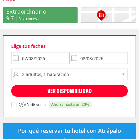
Extraordinario
9.7
3 opiniones
Elige tus fechas
VER DISPONIBILIDAD
ahorra hasta un 20%
Añadir vuelo
Por qué reservar tu hotel con Atrápalo