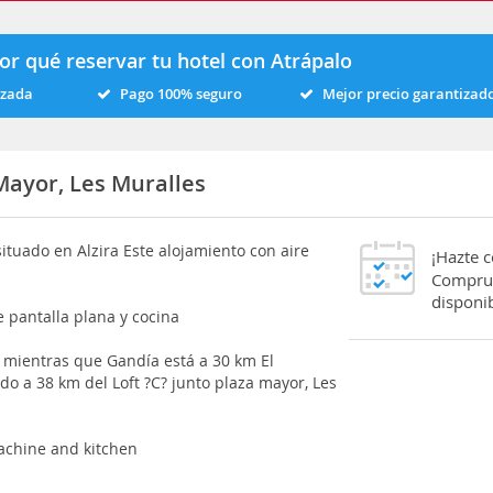
or qué reservar tu hotel con Atrápalo
izada
Pago 100% seguro
Mejor precio garantizad
Mayor, Les Muralles
situado en Alzira Este alojamiento con aire
¡Hazte 
Comprue
disponib
 pantalla plana y cocina
 mientras que Gandía está a 30 km El
do a 38 km del Loft ?C? junto plaza mayor, Les
achine and kitchen