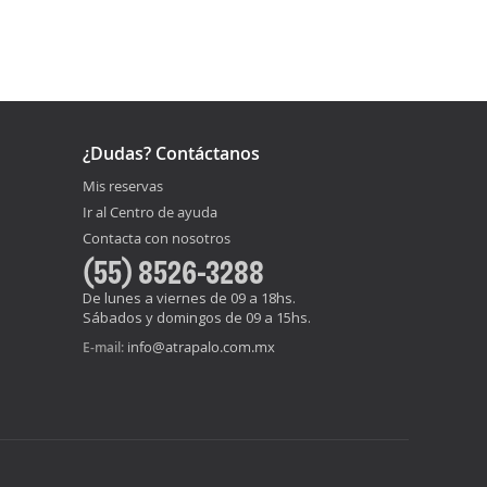
¿Dudas? Contáctanos
Mis reservas
Ir al Centro de ayuda
Contacta con nosotros
(55) 8526-3288
De lunes a viernes de 09 a 18hs.
Sábados y domingos de 09 a 15hs.
info@atrapalo.com.mx
E-mail: