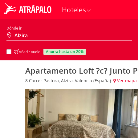
Hoteles
Dónde ir
ahorra hasta un 20%
Añadir vuelo
Apartamento Loft ?c? Junto P
8 Carrer Pastora, Alzira, Valencia (España)
Ver mapa