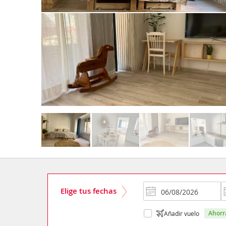
Elige tus fechas
ahor
Añadir vuelo