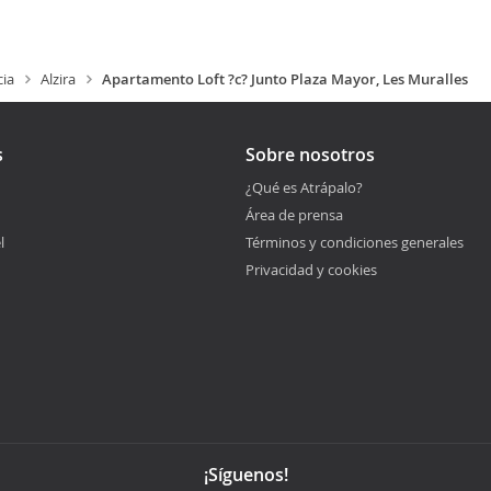
cia
Alzira
Apartamento Loft ?c? Junto Plaza Mayor, Les Muralles
s
Sobre nosotros
¿Qué es Atrápalo?
Área de prensa
l
Términos y condiciones generales
Privacidad y cookies
¡Síguenos!