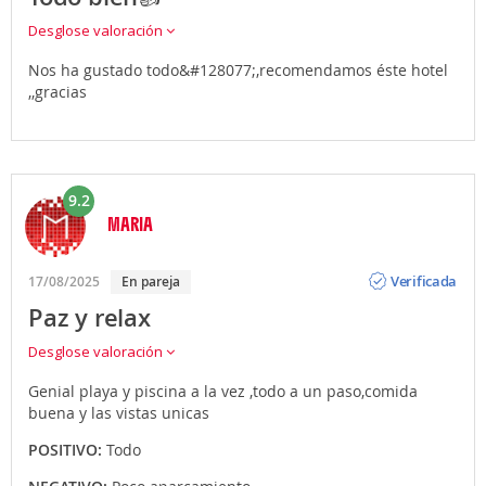
Desglose valoración
Nos ha gustado todo&#128077;,recomendamos éste hotel
,,gracias
9.2
MARIA
Opinión
Verificada
17/08/2025
En pareja
Paz y relax
Desglose valoración
Genial playa y piscina a la vez ,todo a un paso,comida
buena y las vistas unicas
POSITIVO:
Todo