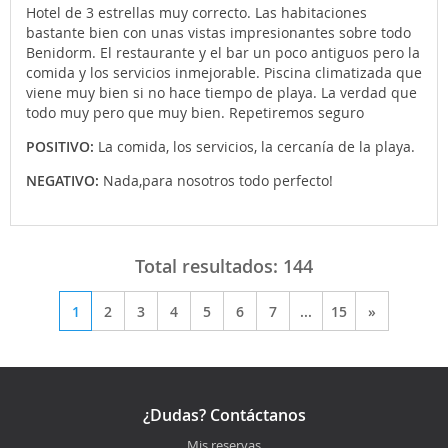
Hotel de 3 estrellas muy correcto. Las habitaciones
bastante bien con unas vistas impresionantes sobre todo
Benidorm. El restaurante y el bar un poco antiguos pero la
comida y los servicios inmejorable. Piscina climatizada que
viene muy bien si no hace tiempo de playa. La verdad que
todo muy pero que muy bien. Repetiremos seguro
POSITIVO:
La comida, los servicios, la cercanía de la playa.
NEGATIVO:
Nada,para nosotros todo perfecto!
Total resultados:
144
1
2
3
4
5
6
7
...
15
»
¿Dudas? Contáctanos
Mis reservas