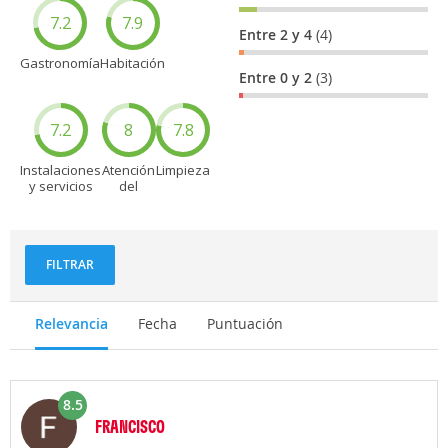
7.2
7.9
Entre 2 y 4
(4)
Gastronomía
Habitación
Entre 0 y 2
(3)
7.2
8
7.8
Instalaciones
Atención
Limpieza
y servicios
del
personal
FILTRAR
Relevancia
Fecha
Puntuación
8.5
FRANCISCO