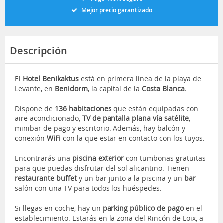
Mejor precio garantizado
Descripción
El
Hotel Benikaktus
está en primera linea de la playa de
Levante, en
Benidorm
, la capital de la
Costa Blanca
.
Dispone de
136 habitaciones
que están equipadas con
aire acondicionado,
TV de pantalla plana vía satélite
,
minibar de pago y escritorio. Además, hay balcón y
conexión
WiFi
con la que estar en contacto con los tuyos.
Encontrarás una
piscina exterior
con tumbonas gratuitas
para que puedas disfrutar del sol alicantino. Tienen
restaurante buffet
y un bar junto a la piscina y un
bar
salón con una TV para todos los huéspedes.
Si llegas en coche, hay un
parking público de pago
en el
establecimiento. Estarás en la zona del Rincón de Loix, a