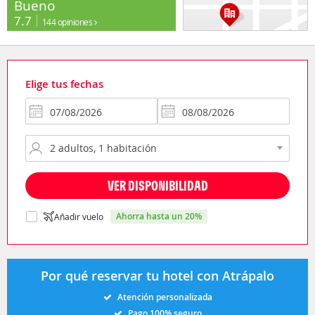
Bueno
7.7
144 opiniones
Elige tus fechas
VER DISPONIBILIDAD
ahorra hasta un 20%
Añadir vuelo
Por qué reservar tu hotel con Atrápalo
Atención personalizada
Pago 100% seguro