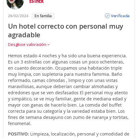
ESTHER
Opinión
Verificada
26/02/2024
En familia
Un hotel correcto con personal muy
agradable
Desglose valoración
Hemos estado 4 noches y ha sido una buena experiencia.
Es un 3 estrellas con algunas cosas un poco ochenteras,
en cuanto decoración. Ocupamos una habitación triple
muy limpia, con supletoria para nuestra famimia. Baño
reformado, camas cómodas , limpio y con unas vistas
maravillosas, aunque deberían cambiar almohadas y
edredones que se ven desfasados El personal muy atento
y simpático, se ve muy familiar, gente de mediana edad y
mayor con ganas de hacerlo bien. La comida del buffet
correcta para su categoría y la variedad estaba bien. Los
fines de semana desayuno con zumo de naranja y tortitas,
fenomenal.
POSITIVO:
Limpieza, localización, personal y comodidad de