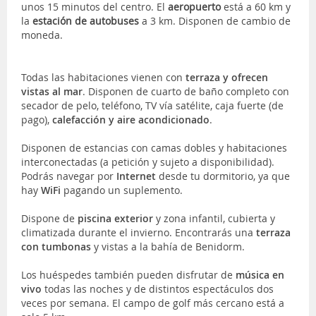
unos 15 minutos del centro. El
aeropuerto
está a 60 km y
la
estación de autobuses
a 3 km. Disponen de cambio de
moneda.
Todas las habitaciones vienen con
terraza y ofrecen
vistas al mar
. Disponen de cuarto de baño completo con
secador de pelo, teléfono, TV vía satélite, caja fuerte (de
pago),
calefacción y aire acondicionado
.
Disponen de estancias con camas dobles y habitaciones
interconectadas (a petición y sujeto a disponibilidad).
Podrás navegar por
Internet
desde tu dormitorio, ya que
hay
WiFi
pagando un suplemento.
Dispone de
piscina exterior
y zona infantil, cubierta y
climatizada durante el invierno. Encontrarás una
terraza
con tumbonas
y vistas a la bahía de Benidorm.
Los huéspedes también pueden disfrutar de
música en
vivo
todas las noches y de distintos espectáculos dos
veces por semana. El campo de golf más cercano está a