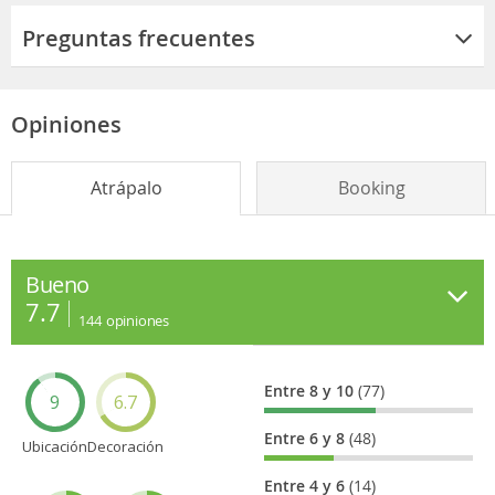
Preguntas frecuentes
Opiniones
Atrápalo
Booking
Bueno
7.7
144
opiniones
Entre 8 y 10
(77)
9
6.7
Entre 6 y 8
(48)
Ubicación
Decoración
Entre 4 y 6
(14)