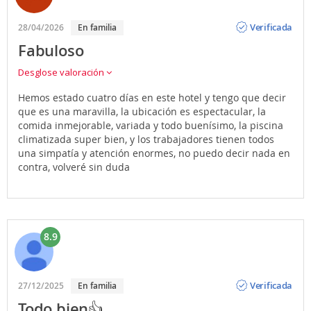
Opinión
Verificada
28/04/2026
En familia
Fabuloso
Desglose valoración
Hemos estado cuatro días en este hotel y tengo que decir
que es una maravilla, la ubicación es espectacular, la
comida inmejorable, variada y todo buenísimo, la piscina
climatizada super bien, y los trabajadores tienen todos
una simpatía y atención enormes, no puedo decir nada en
contra, volveré sin duda
8.9
Opinión
Verificada
27/12/2025
En familia
Todo bien👍