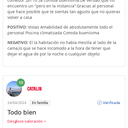
comedor ,un 10 ,la comida buenísima.De verdad que no
encuentro un "pero en la instancia".Gracias al personal
que hace posible que te sientas tan agusto que no quieras
volver a casa
POSITIVO:
Vistas Amabilidad de absolutamente todo el
personal Piscina climatizada Comida buenísima
NEGATIVO:
El la habitación no había mesilla al lado de la
cama,lo que se hace incomodo a la hora de tener que
dejar el agua de por la noche o cualquier objeto
10
CATALIN
Opinión
Verificada
24/04/2024
En familia
Todo bien
Desglose valoración