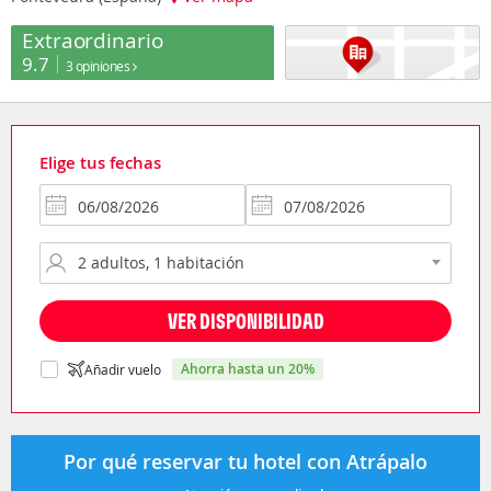
Extraordinario
9.7
3 opiniones
Elige tus fechas
VER DISPONIBILIDAD
ahorra hasta un 20%
Añadir vuelo
Por qué reservar tu hotel con Atrápalo