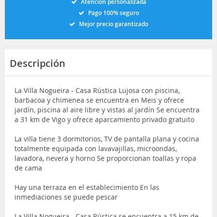
Atención personalizada
Pago 100% seguro
Mejor precio garantizado
Descripción
La Villa Nogueira - Casa Rústica Lujosa con piscina,
barbacoa y chimenea se encuentra en Meis y ofrece
jardín, piscina al aire libre y vistas al jardín Se encuentra
a 31 km de Vigo y ofrece aparcamiento privado gratuito
La villa tiene 3 dormitorios, TV de pantalla plana y cocina
totalmente equipada con lavavajillas, microondas,
lavadora, nevera y horno Se proporcionan toallas y ropa
de cama
Hay una terraza en el establecimiento En las
inmediaciones se puede pescar
La Villa Nogueira - Casa Rústica se encuentra a 15 km de