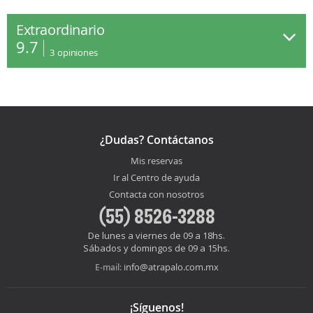
Extraordinario
9.7
3
opiniones
¿Dudas? Contáctanos
Mis reservas
Ir al Centro de ayuda
Contacta con nosotros
(55) 8526-3288
De lunes a viernes de 09 a 18hs.
Sábados y domingos de 09 a 15hs.
info@atrapalo.com.mx
E-mail:
¡Síguenos!