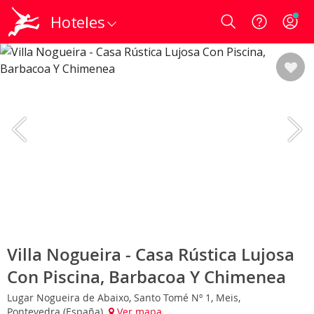
Hoteles
Login
Villa Nogueira - Casa Rústica Lujosa
Con Piscina, Barbacoa Y Chimenea
Lugar Nogueira de Abaixo, Santo Tomé Nº 1, Meis,
Pontevedra (España)
Ver mapa