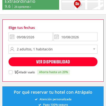
Extraordinario
9.6
24 opiniones
Elige tus fechas
VER DISPONIBILIDAD
ahorra hasta un 20%
Añadir vuelo
Por qué reservar tu hotel con Atrápalo
Atención personalizada
Pago 100% seguro