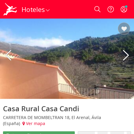
Hoteles
Login
Casa Rural Casa Candi
CARRETERA DE MOMBELTRAN 18, El Arenal, Ávila
(España)
Ver mapa