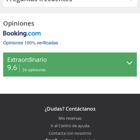
Opiniones
Opiniones 100% verificadas
Extraordinario
9.6
24
opiniones
¿Dudas? Contáctanos
Mis reservas
Ir al Centro de ayuda
Contacta con nosotros