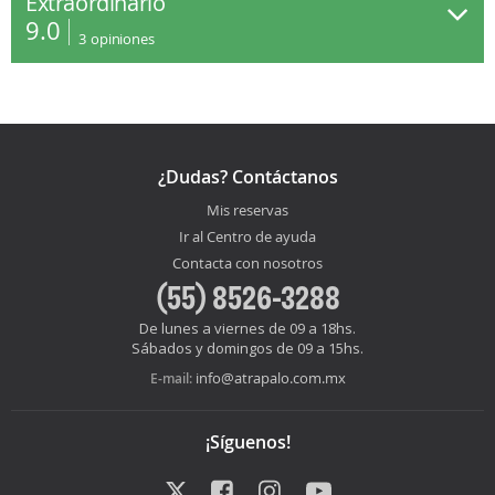
Extraordinario
9.0
3
opiniones
¿Dudas? Contáctanos
Mis reservas
Ir al Centro de ayuda
Contacta con nosotros
(55) 8526-3288
De lunes a viernes de 09 a 18hs.
Sábados y domingos de 09 a 15hs.
info@atrapalo.com.mx
E-mail:
¡Síguenos!