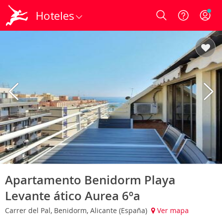
Hoteles
Login
Apartamento Benidorm Playa
Levante ático Aurea 6ºa
Carrer del Pal, Benidorm, Alicante (España)
Ver mapa