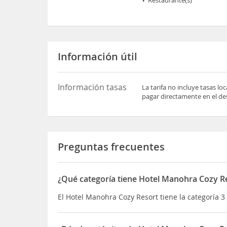
Información útil
Información tasas
La tarifa no incluye tasas l
pagar directamente en el des
Preguntas frecuentes
¿Qué categoría tiene Hotel Manohra Cozy R
El Hotel Manohra Cozy Resort tiene la categoría 3 