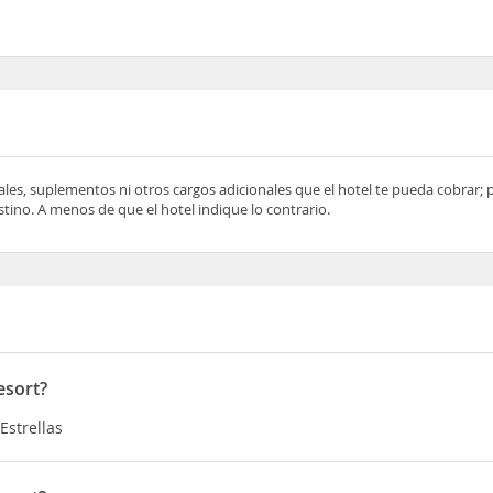
ocales, suplementos ni otros cargos adicionales que el hotel te pueda cobrar;
tino. A menos de que el hotel indique lo contrario.
esort?
Estrellas