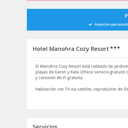
P
Atención personal
Hotel Manohra Cozy Resort
El Manohra Cozy Resort está rodeado de jardines
playas de Karon y Kata Ofrece servicio gratuito 
y conexión Wi-Fi gratuita
Habitación con TV vía satélite, reproductor de DV
Servicios