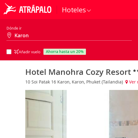
Hoteles
Dónde ir
ahorra hasta un 20%
Añadir vuelo
Hotel Manohra Cozy Resort
10 Soi Patak 16 Karon, Karon, Phuket (Tailandia)
Ver