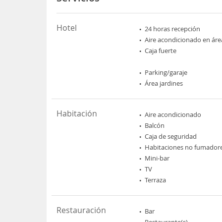
Hotel
24 horas recepción
Aire acondicionado en áre
Caja fuerte
Parking/garaje
Área jardines
Habitación
Aire acondicionado
Balcón
Caja de seguridad
Habitaciones no fumador
Mini-bar
TV
Terraza
Restauración
Bar
Restaurante(s)