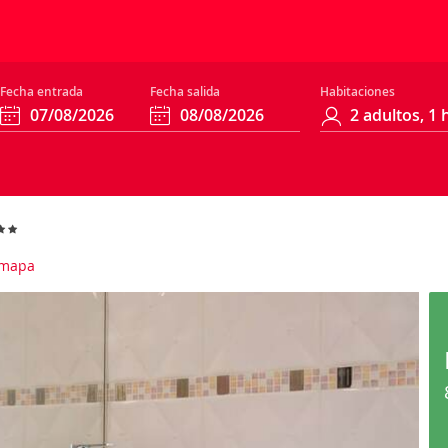
Fecha entrada
Fecha salida
Habitaciones
 mapa