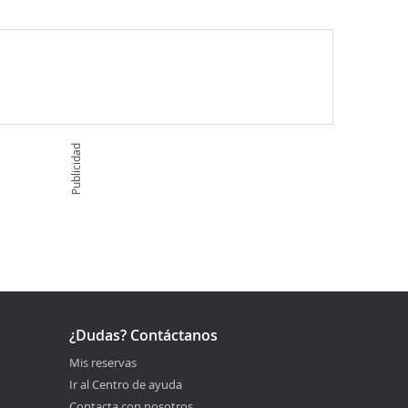
Publicidad
¿Dudas? Contáctanos
Mis reservas
Ir al Centro de ayuda
Contacta con nosotros