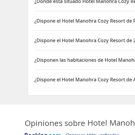
¿Dónde está situado Hotel Manohra Cozy R
El Hotel Manohra Cozy Resort está situado en 10 
¿Dispone el Hotel Manohra Cozy Resort de 
Sí, el Hotel Manohra Cozy Resort dispone de Rest
¿Dispone el Hotel Manohra Cozy Resort de 
Sí, el Hotel Manohra Cozy Resort dispone de 24 h
¿Disponen las habitaciones de Hotel Manoh
Sí, las habitaciones del Hotel Manohra Cozy Reso
¿Dispone el Hotel Manohra Cozy Resort de
Sí, el Hotel Manohra Cozy Resort dispone de Acc
Opiniones sobre
Hotel Manoh