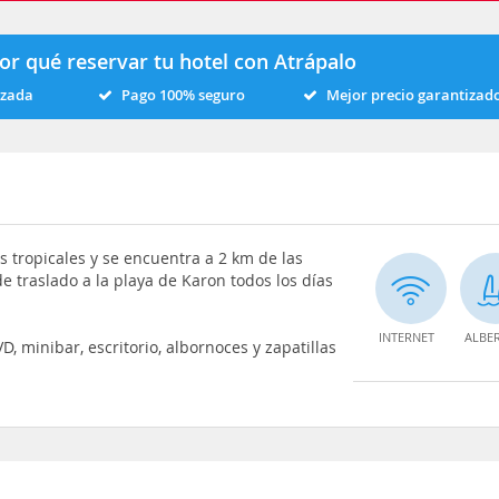
or qué reservar tu hotel con Atrápalo
izada
Pago 100% seguro
Mejor precio garantizad
 tropicales y se encuentra a 2 km de las
de traslado a la playa de Karon todos los días
INTERNET
ALBE
D, minibar, escritorio, albornoces y zapatillas