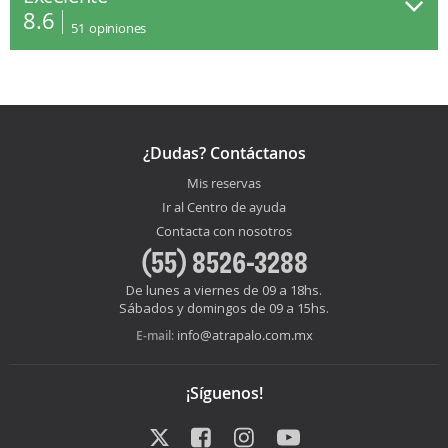
8.6
51
opiniones
¿Dudas? Contáctanos
Mis reservas
Ir al Centro de ayuda
Contacta con nosotros
(55) 8526-3288
De lunes a viernes de 09 a 18hs.
Sábados y domingos de 09 a 15hs.
info@atrapalo.com.mx
E-mail:
¡Síguenos!