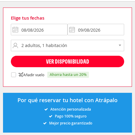
Elige tus fechas
VER DISPONIBILIDAD
ahorra hasta un 20%
Añadir vuelo
Por qué reservar tu hotel con Atrápalo
Atención personalizada
Pago 100% seguro
Mejor precio garantizado