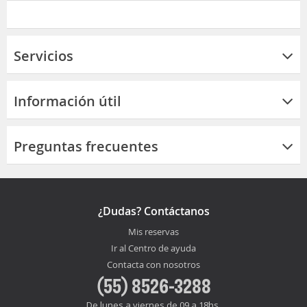
Servicios
Información útil
Preguntas frecuentes
¿Dudas? Contáctanos
Mis reservas
Ir al Centro de ayuda
Contacta con nosotros
(55) 8526-3288
De lunes a viernes de 09 a 18hs.