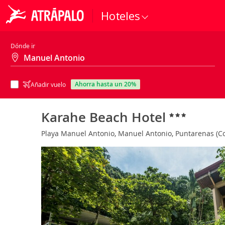
Hoteles
Dónde ir
ahorra hasta un 20%
Añadir vuelo
Karahe Beach Hotel
Playa Manuel Antonio, Manuel Antonio, Puntarenas (Co