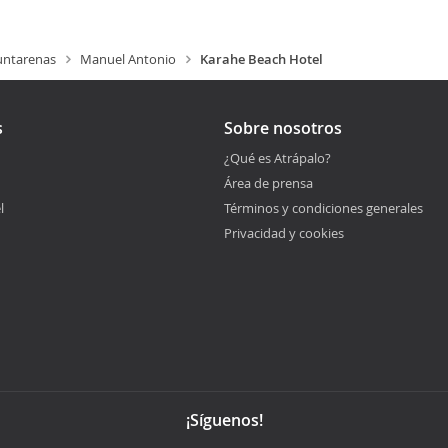
untarenas
Manuel Antonio
Karahe Beach Hotel
s
Sobre nosotros
¿Qué es Atrápalo?
Área de prensa
l
Términos y condiciones generales
Privacidad y cookies
¡Síguenos!