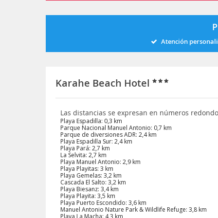
P
Atención personal
Karahe Beach Hotel
Las distancias se expresan en números redond
Playa Espadilla: 0,3 km
Parque Nacional Manuel Antonio: 0,7 km
Parque de diversiones ADR: 2,4 km
Playa Espadilla Sur: 2,4 km
Playa Pará: 2,7 km
La Selvita: 2,7 km
Playa Manuel Antonio: 2,9 km
Playa Playitas: 3 km
Playa Gemelas: 3,2 km
Cascada El Salto: 3,2 km
Playa Biesanz: 3,4 km
Playa Playita: 3,5 km
Playa Puerto Escondido: 3,6 km
Manuel Antonio Nature Park & Wildlife Refuge: 3,8 km
Playa La Macha: 4,3 km