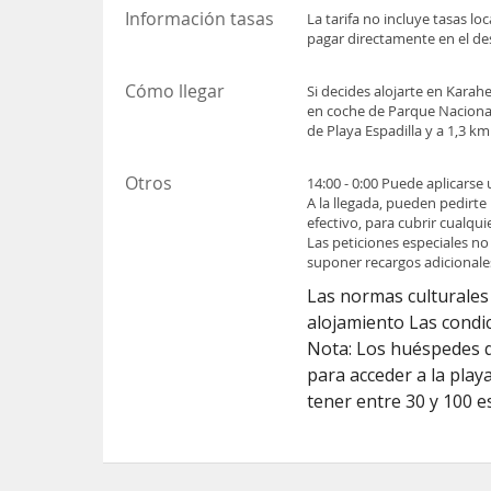
Información tasas
La tarifa no incluye tasas l
pagar directamente en el des
Cómo llegar
Si decides alojarte en Kara
en coche de Parque Naciona
de Playa Espadilla y a 1,3 km
Otros
14:00 - 0:00 Puede aplicarse
A la llegada, pueden pedirte
efectivo, para cubrir cualqu
Las peticiones especiales no
suponer recargos adicionale
Las normas culturales 
alojamiento Las condic
Nota: Los huéspedes q
para acceder a la pla
tener entre 30 y 100 e