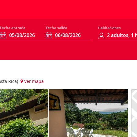
Fecha entrada
Fecha salida
Habitaciones
sta Rica)
Ver mapa