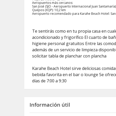
Aeropuertos más cercanos:
San José (SJO - Aeropuerto Internacional Juan Santamaría
Quepos (XQP): 10,2 km
Aeropuerto recomendado para Karahe Beach Hotel: San Jo
Te sentirás como en tu propia casa en cualq
acondicionado y frigorífico El cuarto de bañ
higiene personal gratuitos Entre las comodi
además de un servicio de limpieza disponible
solicitar tabla de planchar con plancha
Karahe Beach Hotel sirve deliciosas comida
bebida favorita en el bar o lounge Se ofre
días de 7:00 a 9:30
Información útil