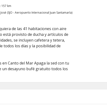
): 157 km
sé (SJO - Aeropuerto Internacional Juan Santamaría)
uiera de las 41 habitaciones con aire
o está provisto de ducha y artículos de
dades, se incluyen cafetera y tetera,
 todos los días y la posibilidad de
s en Canto del Mar Apaga la sed con tu
ce un desayuno bufé gratuito todos los