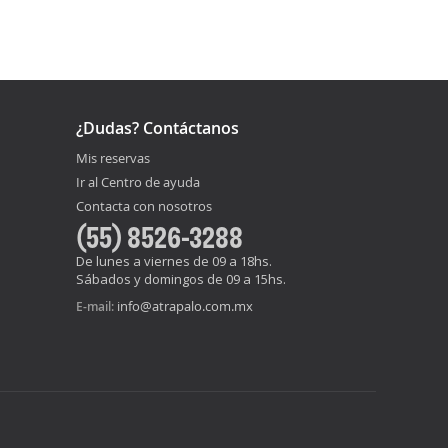
¿Dudas? Contáctanos
Mis reservas
Ir al Centro de ayuda
Contacta con nosotros
(55) 8526-3288
De lunes a viernes de 09 a 18hs.
Sábados y domingos de 09 a 15hs.
info@atrapalo.com.mx
E-mail: