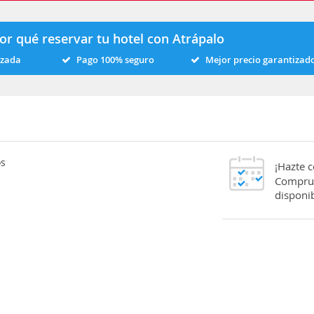
or qué reservar tu hotel con Atrápalo
izada
Pago 100% seguro
Mejor precio garantizad
os
¡Hazte 
Comprue
disponib