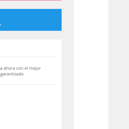
o
a ahora con el mejor
 garantizado