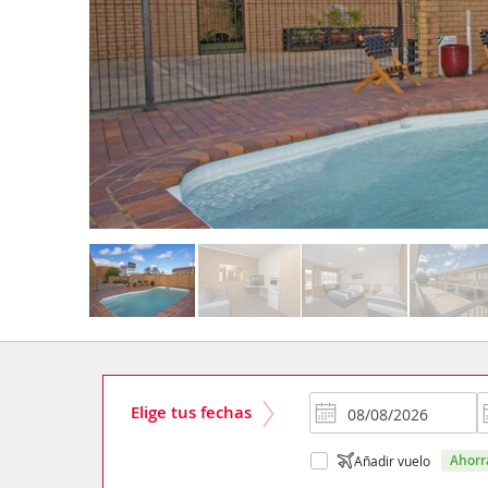
Elige tus fechas
ahor
Añadir vuelo