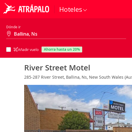
Hoteles
Dónde ir
ahorra hasta un 20%
Añadir vuelo
River Street Motel
285-287 River Street, Ballina, Ns, New South Wales (Au