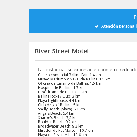
P
Atención personal
River Street Motel
Las distancias se expresan en números redond
Centro comercial Ballina Fair: 1,4 km
Museo Marítimo y Naval de Ballina: 1,5 km
Oficina de turismo de Ballina: 1,5 km
Hospital de Baillina: 1,7 km
Hipódromo de Ballina: 3 km
Ballina Jockey Club: 3 km
Playa Lighthouse: 4,4 km
Club de golf Ballina: 5 km
Shelly Beach (playa): 5,1 km
Angels Beach: 5,4 km
Sharpe's Beach: 7,5 km
Boulder Beach: 9,2 km
Broadwater Beach: 9,2 km
Mirador de Pat Morton: 10,7 km
Playa de Seven Mile: 12,6 km