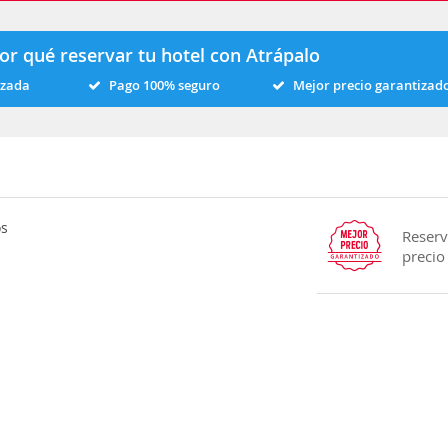
or qué reservar tu hotel con Atrápalo
izada
Pago 100% seguro
Mejor precio garantizad
os
Reserv
precio