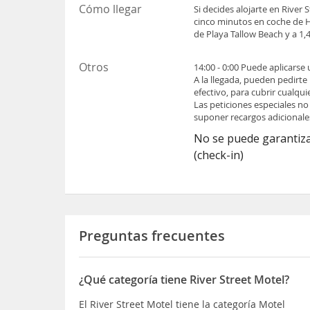
Cómo llegar
Si decides alojarte en River
cinco minutos en coche de Ho
de Playa Tallow Beach y a 1
Otros
14:00 - 0:00 Puede aplicarse
A la llegada, pueden pedirte
efectivo, para cubrir cualqu
Las peticiones especiales no
suponer recargos adicionale
No se puede garantiza
(check-in)
Preguntas frecuentes
¿Qué categoría tiene River Street Motel?
El River Street Motel tiene la categoría Motel