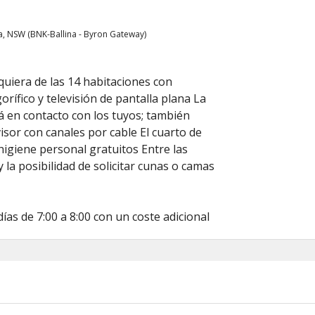
a, NSW (BNK-Ballina - Byron Gateway)
quiera de las 14 habitaciones con
rífico y televisión de pantalla plana La
á en contacto con los tuyos; también
isor con canales por cable El cuarto de
higiene personal gratuitos Entre las
 la posibilidad de solicitar cunas o camas
ías de 7:00 a 8:00 con un coste adicional