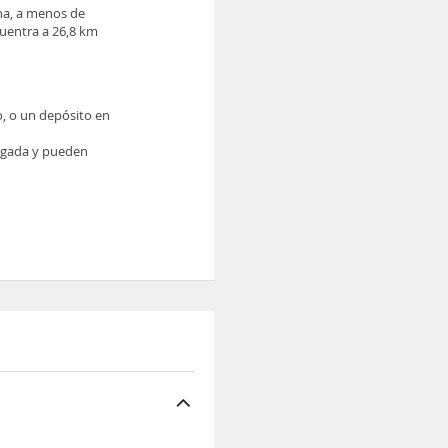
ina, a menos de
cuentra a 26,8 km
o, o un depósito en
legada y pueden