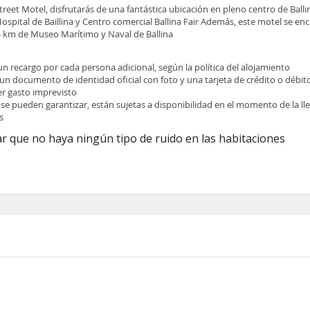
 Street Motel, disfrutarás de una fantástica ubicación en pleno centro de Ball
spital de Baillina y Centro comercial Ballina Fair Además, este motel se en
,4 km de Museo Marítimo y Naval de Ballina
 un recargo por cada persona adicional, según la política del alojamiento
 un documento de identidad oficial con foto y una tarjeta de crédito o débit
ier gasto imprevisto
 se pueden garantizar, están sujetas a disponibilidad en el momento de la l
s
r que no haya ningún tipo de ruido en las habitaciones