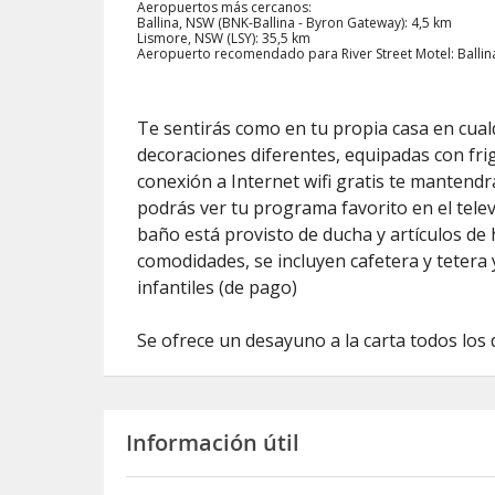
Aeropuertos más cercanos:
Ballina, NSW (BNK-Ballina - Byron Gateway): 4,5 km
Lismore, NSW (LSY): 35,5 km
Aeropuerto recomendado para River Street Motel: Ballin
Te sentirás como en tu propia casa en cual
decoraciones diferentes, equipadas con frigo
conexión a Internet wifi gratis te mantendr
podrás ver tu programa favorito en el telev
baño está provisto de ducha y artículos de 
comodidades, se incluyen cafetera y tetera y
infantiles (de pago)
Se ofrece un desayuno a la carta todos los d
Información útil