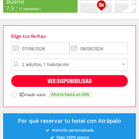
Bueno
7.3
11 opiniones
Elige tus fechas
VER DISPONIBILIDAD
ahorra hasta un 20%
Añadir vuelo
Por qué reservar tu hotel con Atrápalo
Atención personalizada
Pago 100% seguro