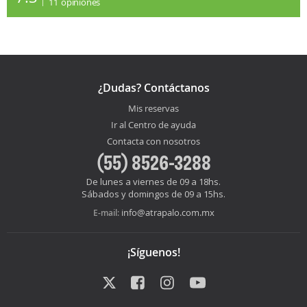
11
opiniones
¿Dudas? Contáctanos
Mis reservas
Ir al Centro de ayuda
Contacta con nosotros
(55) 8526-3288
De lunes a viernes de 09 a 18hs.
Sábados y domingos de 09 a 15hs.
info@atrapalo.com.mx
E-mail:
¡Síguenos!