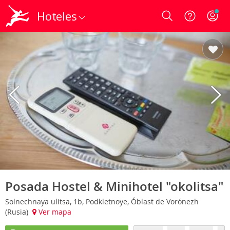
Hoteles
Login
Posada Hostel & Minihotel "okolitsa"
Solnechnaya ulitsa, 1b, Podkletnoye, Óblast de Vorónezh
(Rusia)
Ver mapa