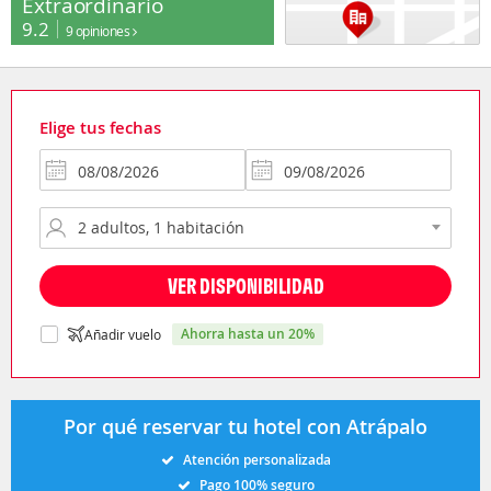
Extraordinario
9.2
9 opiniones
Elige tus fechas
VER DISPONIBILIDAD
ahorra hasta un 20%
Añadir vuelo
Por qué reservar tu hotel con Atrápalo
Atención personalizada
Pago 100% seguro