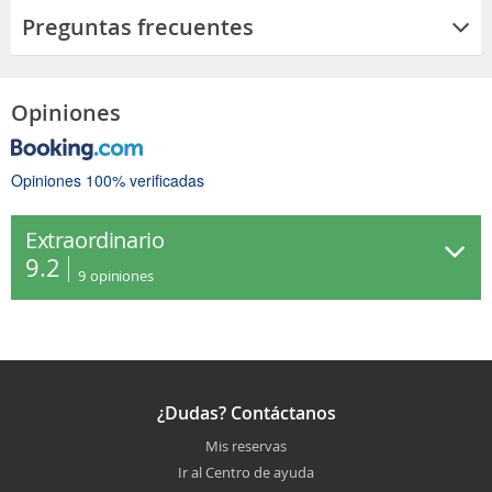
Preguntas frecuentes
Opiniones
Opiniones 100% verificadas
Extraordinario
9.2
9
opiniones
¿Dudas? Contáctanos
Mis reservas
Ir al Centro de ayuda