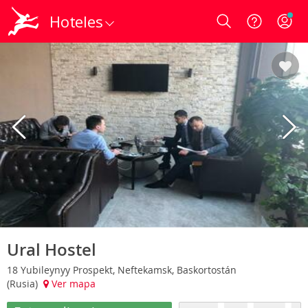
Hoteles
Login
Ural Hostel
18 Yubileynyy Prospekt, Neftekamsk, Baskortostán
(Rusia)
Ver mapa