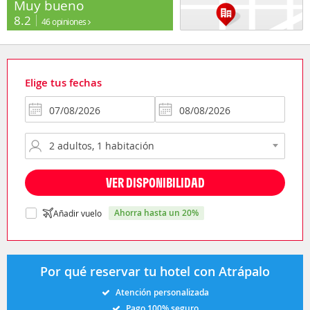
Muy bueno
8.2
46 opiniones
Elige tus fechas
VER DISPONIBILIDAD
ahorra hasta un 20%
Añadir vuelo
Por qué reservar tu hotel con Atrápalo
Atención personalizada
Pago 100% seguro