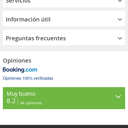
Servicios
Información útil
Preguntas frecuentes
Opiniones
Opiniones 100% verificadas
Muy bueno
8.2
46
opiniones