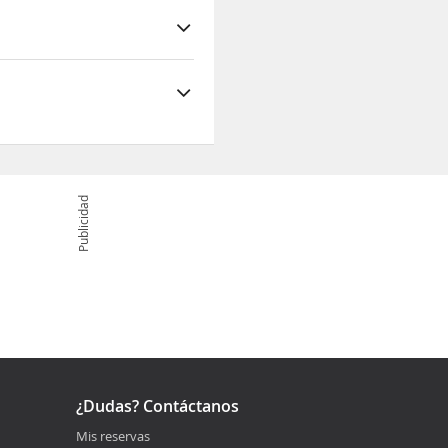
Publicidad
¿Dudas? Contáctanos
Mis reservas