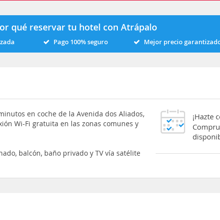
or qué reservar tu hotel con Atrápalo
izada
Pago 100% seguro
Mejor precio garantizad
 minutos en coche de la Avenida dos Aliados,
¡Hazte 
xión Wi-Fi gratuita en las zonas comunes y
Comprue
disponib
ado, balcón, baño privado y TV vía satélite