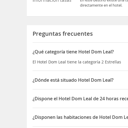
directamente en el hotel.
Preguntas frecuentes
¿Qué categoría tiene Hotel Dom Leal?
El Hotel Dom Leal tiene la categoría 2 Estrellas
¿Dónde está situado Hotel Dom Leal?
El Hotel Dom Leal está situado en Rua Central d
¿Dispone el Hotel Dom Leal de 24 horas rec
Sí, el Hotel Dom Leal dispone de 24 horas recepci
¿Disponen las habitaciones de Hotel Dom Le
Sí, las habitaciones del Hotel Dom Leal disponen