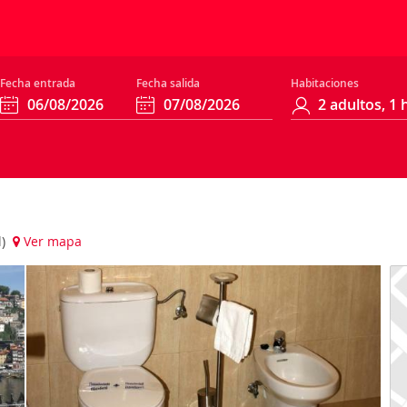
Fecha entrada
Fecha salida
Habitaciones
l)
Ver mapa