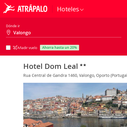
Hoteles
Dónde ir
ahorra hasta un 20%
Añadir vuelo
Hotel Dom Leal
Rua Central de Gandra 1460, Valongo, Oporto (Portuga