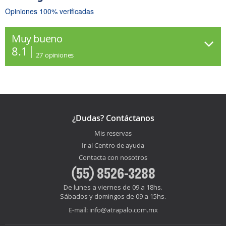
Opiniones 100% verificadas
Muy bueno
8.1
27
opiniones
¿Dudas? Contáctanos
Mis reservas
Ir al Centro de ayuda
Contacta con nosotros
(55) 8526-3288
De lunes a viernes de 09 a 18hs.
Sábados y domingos de 09 a 15hs.
info@atrapalo.com.mx
E-mail: