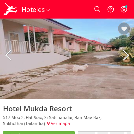
Hoteles
Login
Hotel Mukda Resort
517 Moo 2, Hat Siao, Si Satchanalai, Ban Mae Rak,
Sukhothai (Tailandia)
Ver mapa