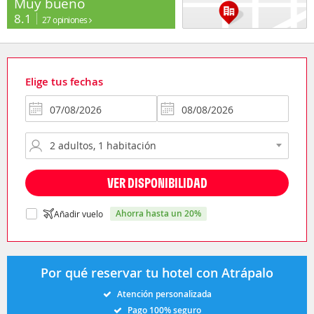
Muy bueno
8.1
27 opiniones
Elige tus fechas
VER DISPONIBILIDAD
ahorra hasta un 20%
Añadir vuelo
Por qué reservar tu hotel con Atrápalo
Atención personalizada
Pago 100% seguro