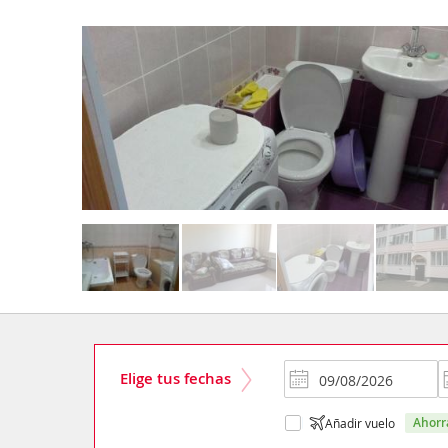
Elige tus fechas
ahor
Añadir vuelo