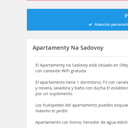
P
Atención personal
Apartamenty Na Sadovoy
El Apartamenty na Sadovoy está situado en Okty
con conexión WiFi gratuita
El apartamento tiene 1 dormitorio, TV con cana
y nevera, lavadora y baño con ducha El estable
por un suplemento
Los huéspedes del apartamento pueden esquiar 
máximo el jardín
Apartamento con horno, hervidor de agua eléctri