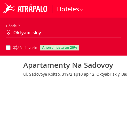
Hoteles
Dónde ir
ahorra hasta un 20%
Añadir vuelo
Apartamenty Na Sadovoy
ul. Sadovoye Koltso, 319/2 ap10 ap 12, Oktyabr'skiy, B