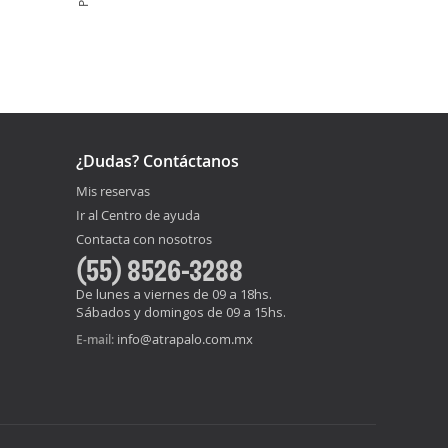
¿Dudas? Contáctanos
Mis reservas
Ir al Centro de ayuda
Contacta con nosotros
(55) 8526-3288
De lunes a viernes de 09 a 18hs.
Sábados y domingos de 09 a 15hs.
info@atrapalo.com.mx
E-mail: