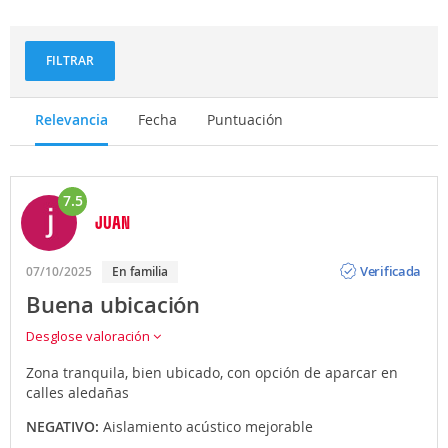
FILTRAR
Relevancia
Fecha
Puntuación
7.5
JUAN
Opinión
Verificada
07/10/2025
En familia
Buena ubicación
Desglose valoración
Zona tranquila, bien ubicado, con opción de aparcar en
calles aledañas
NEGATIVO:
Aislamiento acústico mejorable