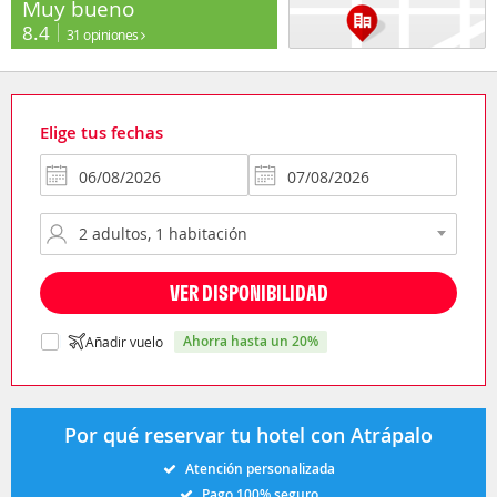
Muy bueno
8.4
31 opiniones
Elige tus fechas
VER DISPONIBILIDAD
ahorra hasta un 20%
Añadir vuelo
Por qué reservar tu hotel con Atrápalo
Atención personalizada
Pago 100% seguro