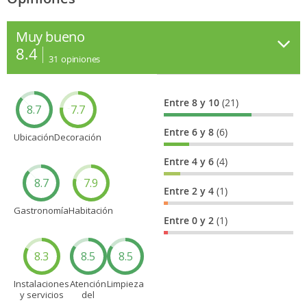
Muy bueno
8.4
31
opiniones
Entre 8 y 10
(21)
8.7
7.7
Entre 6 y 8
(6)
Ubicación
Decoración
Entre 4 y 6
(4)
8.7
7.9
Entre 2 y 4
(1)
Gastronomía
Habitación
Entre 0 y 2
(1)
8.3
8.5
8.5
Instalaciones
Atención
Limpieza
y servicios
del
personal