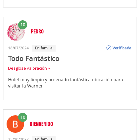
10
PEDRO
Opinión
Verificada
18/07/2024
En familia
Todo Fantástico
Desglose valoración
Hotel muy limpio y ordenado fantástica ubicación para
visitar la Warner
10
BIENVENIDO
25/10/2022
En familia