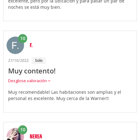
excelente, pero por la ubicación y para pasar un par de
noches se está muy bien.
10
F.
27/10/2022
Solo
Muy contento!
Desglose valoración
Muy recomendable! Las habitaciones son amplias y el
personal es excelente. Muy cerca de la Warner!!
10
NEREA