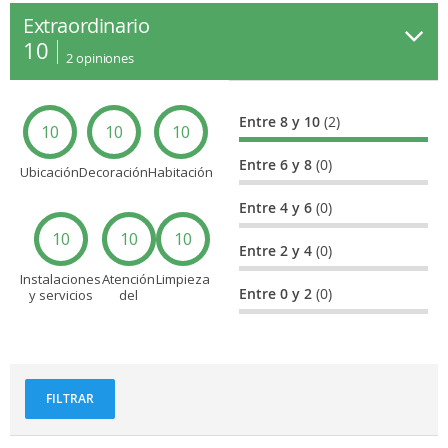
Extraordinario
10
2
opiniones
Entre 8 y 10
(2)
10
10
10
Entre 6 y 8
(0)
Ubicación
Decoración
Habitación
Entre 4 y 6
(0)
10
10
10
Entre 2 y 4
(0)
Instalaciones
Atención
Limpieza
Entre 0 y 2
(0)
y servicios
del
personal
FILTRAR