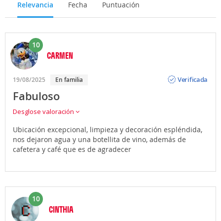
Relevancia
Fecha
Puntuación
10
CARMEN
Opinión
Verificada
19/08/2025
En familia
Fabuloso
Desglose valoración
Ubicación excepcional, limpieza y decoración espléndida,
nos dejaron agua y una botellita de vino, además de
cafetera y café que es de agradecer
10
CINTHIA