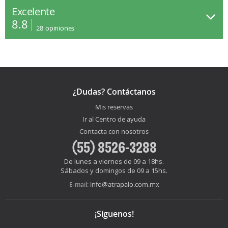
Excelente
8.8
28
opiniones
¿Dudas? Contáctanos
Mis reservas
Ir al Centro de ayuda
Contacta con nosotros
(55) 8526-3288
De lunes a viernes de 09 a 18hs.
Sábados y domingos de 09 a 15hs.
info@atrapalo.com.mx
E-mail:
¡Síguenos!