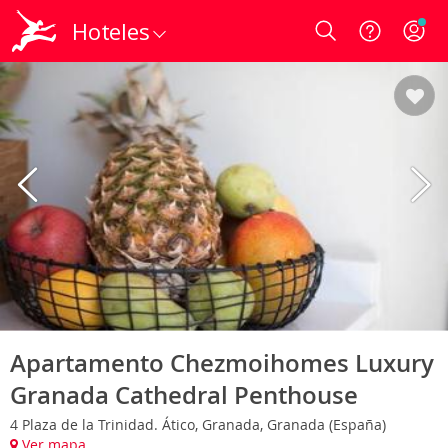
Hoteles
Login
Apartamento Chezmoihomes Luxury
Granada Cathedral Penthouse
4 Plaza de la Trinidad. Ático, Granada, Granada (España)
Ver mapa