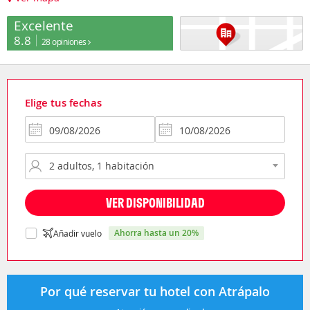
Excelente
8.8
28 opiniones
Elige tus fechas
VER DISPONIBILIDAD
ahorra hasta un 20%
Añadir vuelo
Por qué reservar tu hotel con Atrápalo