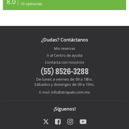
8.0
10
opiniones
¿Dudas? Contáctanos
Mis reservas
Ir al Centro de ayuda
Contacta con nosotros
(55) 8526-3288
De lunes a viernes de 09 a 18hs.
Sábados y domingos de 09 a 15hs.
info@atrapalo.com.mx
E-mail:
¡Síguenos!