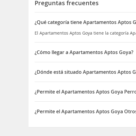
Preguntas frecuentes
¿Qué categoría tiene Apartamentos Aptos 
El Apartamentos Aptos Goya tiene la categoría Apa
¿Cómo llegar a Apartamentos Aptos Goya?
Situado a 300 m del mar, cerca del centro,
¿Dónde está situado Apartamentos Aptos 
El Apartamentos Aptos Goya está situado en AVD
¿Permite el Apartamentos Aptos Goya Perro
Sí, el Apartamentos Aptos Goya permite Perros en
¿Permite el Apartamentos Aptos Goya Otros
Sí, el Apartamentos Aptos Goya permite Otros an