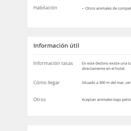
Habitación
Otros animales de compa
Información útil
Información tasas
En este destino existe una t
directamente en el hotel.
Cómo llegar
Situado a 300 m del mar, cer
Otros
Aceptan animales bajo petic