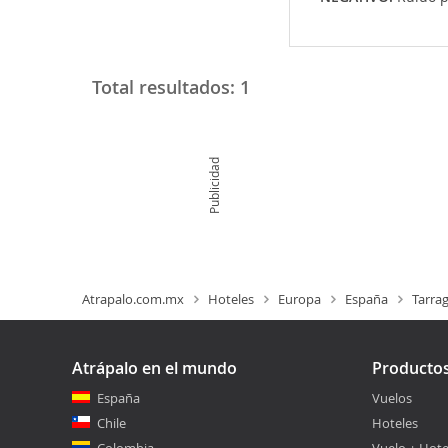
Total resultados:
1
Publicidad
Atrapalo.com.mx
Hoteles
Europa
España
Tarra
Atrápalo en el mundo
Producto
España
Vuelos
Chile
Hoteles