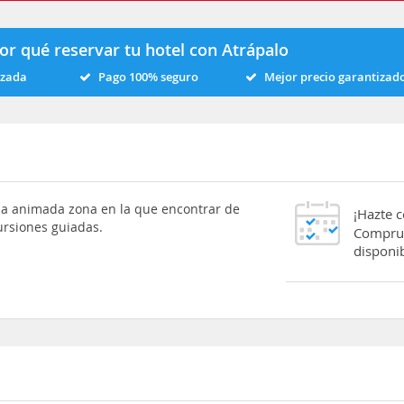
or qué reservar tu hotel con Atrápalo
izada
Pago 100% seguro
Mejor precio garantizad
 animada zona en la que encontrar de
¡Hazte 
ursiones guiadas.
Comprue
disponib