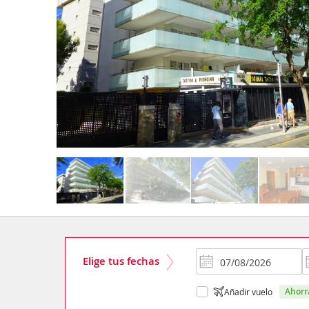
Elige tus fechas
ahor
Añadir vuelo