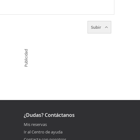
Subir
Publicidad
¿Dudas? Contáctanos
Mis reservas
Ir al Centro de ayuda
Contacta con nosotros