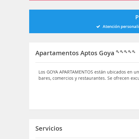
P
Atención personal
Apartamentos Aptos Goya
Los GOYA APARTAMENTOS están ubicados en una
bares, comercios y restaurantes. Se ofrecen exc
Servicios