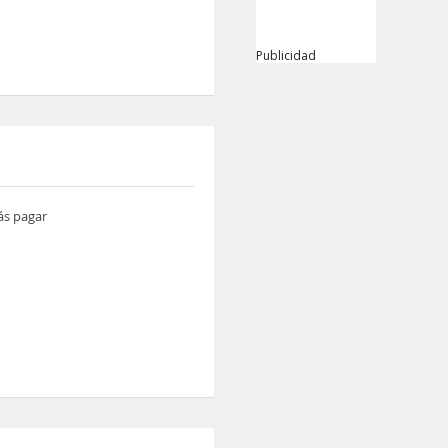
Publicidad
ás pagar