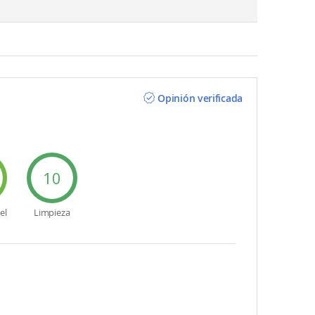
Opinión verificada
10
el
Limpieza