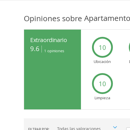
Opiniones sobre
Apartamento
Extraordinario
10
9.6
1
opiniones
Ubicación
10
Limpieza
FILTRAR POR: