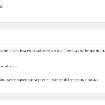
ñía
asa de turismo local no incluida en el precio por persona y noche, que deber
ca del centro,
ión. Pueden suponer un cargo extra. Número de licencia:
HUTT-002377