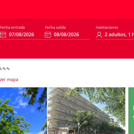
Fecha entrada
Fecha salida
Habitaciones
Ver mapa