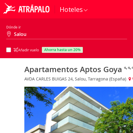
Hoteles
Dónde ir
ahorra hasta un 20%
Añadir vuelo
Apartamentos Aptos Goya
AVDA CARLES BUIGAS 24, Salou, Tarragona (España)