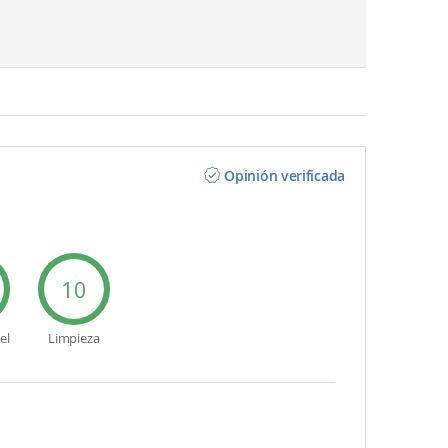
Opinión verificada
10
el
Limpieza