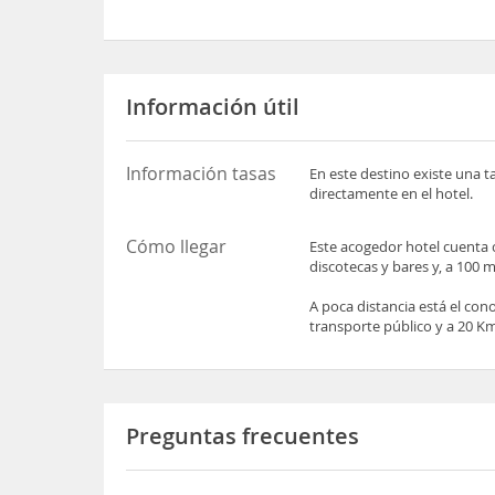
Información útil
Información tasas
En este destino existe una t
directamente en el hotel.
Cómo llegar
Este acogedor hotel cuenta 
discotecas y bares y, a 100 m,
A poca distancia está el con
transporte público y a 20 K
Preguntas frecuentes