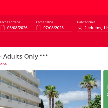
Fecha entrada
Fecha salida
Habitaciones
- Adults Only
mapa