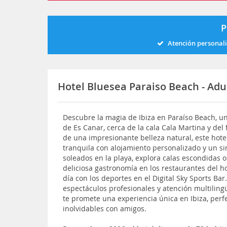
P
Atención personal
Hotel Bluesea Paraiso Beach - Adu
Descubre la magia de Ibiza en Paraíso Beach, un
de Es Canar, cerca de la cala Cala Martina y del
de una impresionante belleza natural, este hote
tranquila con alojamiento personalizado y un sin
soleados en la playa, explora calas escondidas 
deliciosa gastronomía en los restaurantes del hot
día con los deportes en el Digital Sky Sports Bar
espectáculos profesionales y atención multiling
te promete una experiencia única en Ibiza, perf
inolvidables con amigos.