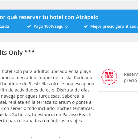
or qué reservar tu hotel con Atrápalo
izada
Pago 100% seguro
Mejor precio garantizad
lts Only
 hotel solo para adultos ubicado en la playa
Reserv
 famoso mercadillo hippie de la isla. Rodeado
precio
l boutique de 3 estrellas ofrece una escapada
fín de actividades de ocio. Disfruta de días
o navega por aguas turquesas. Saborea la
el, relájate en la terraza solárium o ponte al
. Con servicio todo incluido, noches temáticas,
üe las 24 horas, tu estancia en Paraíso Beach
ecta para escapadas románticas o viajes