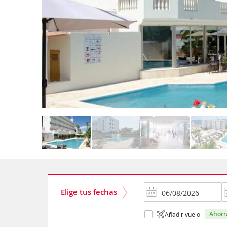
Elige tus fechas
ahor
Añadir vuelo