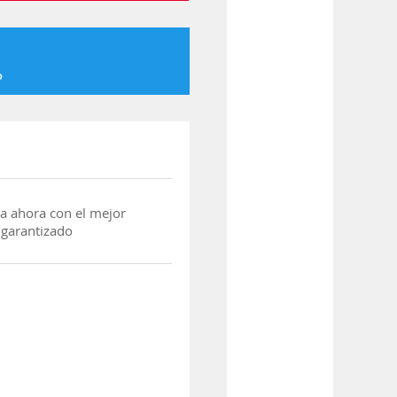
o
a ahora con el mejor
 garantizado