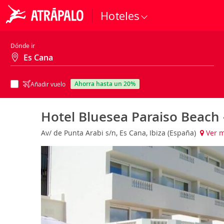
Hoteles
Dónde ir
ahorra hasta un 20%
Añadir vuelo
Hotel Bluesea Paraiso Beach 
Av/ de Punta Arabi s/n, Es Cana, Ibiza (España)
Ver 