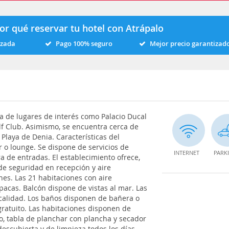
or qué reservar tu hotel con Atrápalo
izada
Pago 100% seguro
Mejor precio garantizad
a de lugares de interés como Palacio Ducal
lf Club. Asimismo, se encuentra cerca de
Playa de Denia. Características del
r o lounge. Se dispone de servicios de
INTERNET
PARK
ra de entradas. El establecimiento ofrece,
 de seguridad en recepción y aire
es. Las 21 habitaciones con aire
pacas. Balcón dispone de vistas al mar. Las
calidad. Los baños disponen de bañera o
gratuito. Las habitaciones disponen de
fico, tabla de planchar con plancha y secador
descubierta y de limpieza todos los días.