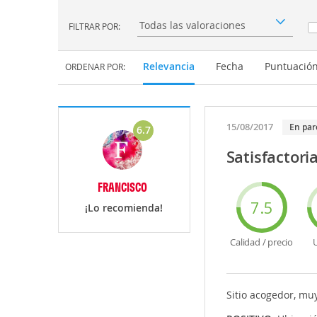
FILTRAR POR:
Filtrar por:
Relevancia
Fecha
Puntuació
ORDENAR POR:
15/08/2017
En par
6.7
Satisfactoria
FRANCISCO
7.5
¡Lo recomienda!
Calidad / precio
U
Sitio acogedor, muy