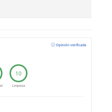
Opinión verificada
10
el
Limpieza