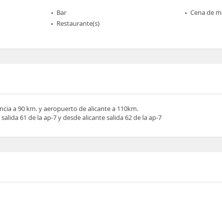
Bar
Cena de me
Restaurante(s)
ncia a 90 km. y aeropuerto de alicante a 110km.
salida 61 de la ap-7 y desde alicante salida 62 de la ap-7