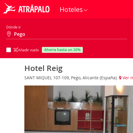
Hoteles
Dónde ir
ahorra hasta un 20%
Añadir vuelo
Hotel Reig
SANT MIQUEL 107-109, Pego, Alicante (España)
Ver 