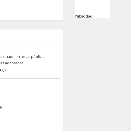
Publicidad
icionado en áreas públicas
nes adaptadas
raje
ar