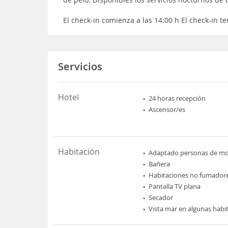
El check-in comienza a las 14:00 h El check-in t
Servicios
Hotel
24 horas recepción
Ascensor/es
Habitación
Adaptado personas de mov
Bañera
Habitaciones no fumador
Pantalla TV plana
Secador
Vista mar en algunas habi