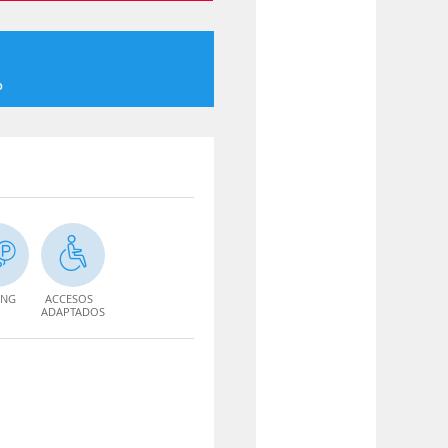
o
ING
ACCESOS
ADAPTADOS