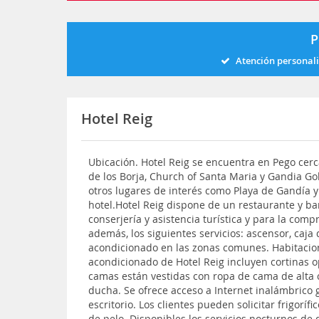
P
Atención personal
Hotel Reig
Ubicación. Hotel Reig se encuentra en Pego cerc
de los Borja, Church of Santa Maria y Gandia Go
otros lugares de interés como Playa de Gandía y 
hotel.Hotel Reig dispone de un restaurante y ba
conserjería y asistencia turística y para la comp
además, los siguientes servicios: ascensor, caja
acondicionado en las zonas comunes. Habitacion
acondicionado de Hotel Reig incluyen cortinas o
camas están vestidas con ropa de cama de alta 
ducha. Se ofrece acceso a Internet inalámbrico 
escritorio. Los clientes pueden solicitar frigorí
de pelo. Disponibles los servicios nocturnos de 