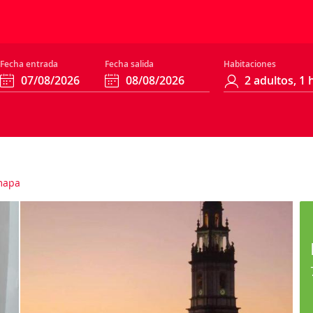
Fecha entrada
Fecha salida
Habitaciones
mapa