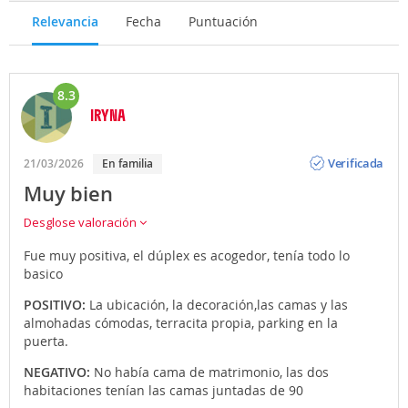
Relevancia
Fecha
Puntuación
8.3
IRYNA
Opinión
Verificada
21/03/2026
En familia
Muy bien
Desglose valoración
Fue muy positiva, el dúplex es acogedor, tenía todo lo
basico
POSITIVO:
La ubicación, la decoración,las camas y las
almohadas cómodas, terracita propia, parking en la
puerta.
NEGATIVO:
No había cama de matrimonio, las dos
habitaciones tenían las camas juntadas de 90