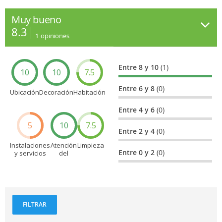
Muy bueno
8.3
1
opiniones
Entre 8 y 10
(1)
10
10
7.5
Entre 6 y 8
(0)
Ubicación
Decoración
Habitación
Entre 4 y 6
(0)
5
10
7.5
Entre 2 y 4
(0)
Instalaciones
Atención
Limpieza
Entre 0 y 2
(0)
y servicios
del
personal
FILTRAR