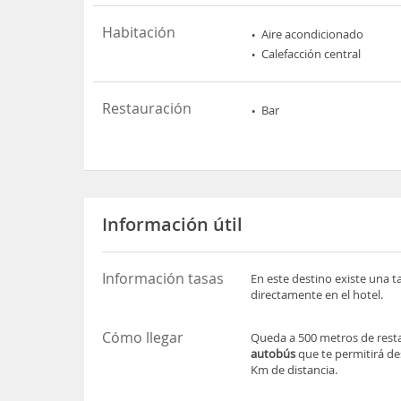
Habitación
Aire acondicionado
Calefacción central
Restauración
Bar
Información útil
Información tasas
En este destino existe una t
directamente en el hotel.
Cómo llegar
Queda a 500 metros de resta
autobús
que te permitirá de
Km de distancia.