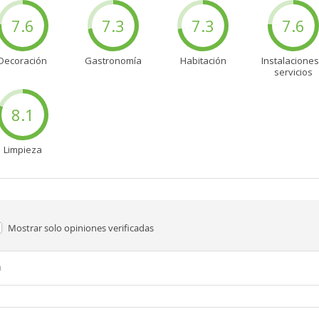
7.6
7.3
7.3
7.6
Decoración
Gastronomía
Habitación
Instalaciones
servicios
8.1
Limpieza
Mostrar solo
opiniones verificadas
n