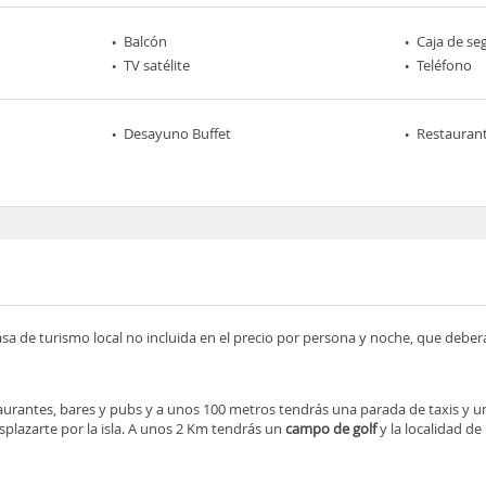
Balcón
Caja de se
TV satélite
Teléfono
Desayuno Buffet
Restaurant
asa de turismo local no incluida en el precio por persona y noche, que deber
urantes, bares y pubs y a unos 100 metros tendrás una parada de taxis y 
splazarte por la isla. A unos 2 Km tendrás un
campo de golf
y la localidad de