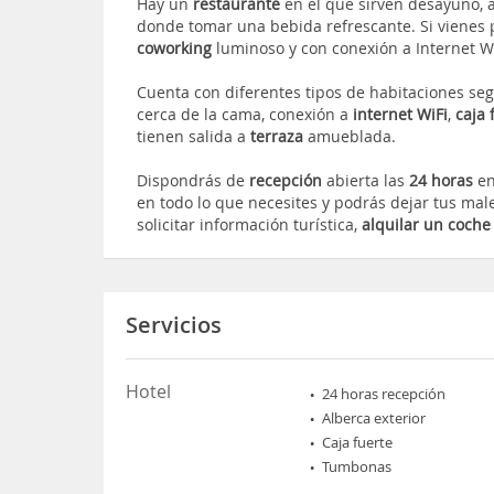
Hay un
restaurante
en el que sirven desayuno, 
donde tomar una bebida refrescante. Si vienes p
coworking
luminoso y con conexión a Internet Wi
Cuenta con diferentes tipos de habitaciones s
cerca de la cama, conexión a
internet WiFi
,
caja 
tienen salida a
terraza
amueblada.
Dispondrás de
recepción
abierta las
24 horas
en
en todo lo que necesites y podrás dejar tus mal
solicitar información turística,
alquilar un coche
Servicios
Hotel
24 horas recepción
Alberca exterior
Caja fuerte
Tumbonas