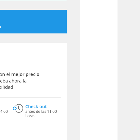
o
con el
mejor precio
!
ba ahora la
ilidad
Check out
14:00
antes de las 11:00
horas