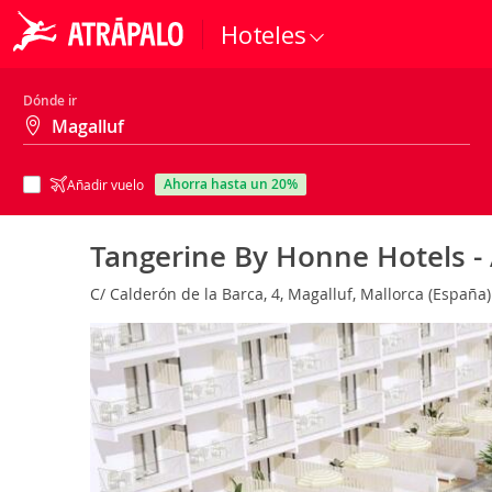
Hoteles
Dónde ir
ahorra hasta un 20%
Añadir vuelo
Tangerine By Honne Hotels -
C/ Calderón de la Barca, 4, Magalluf, Mallorca (España