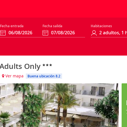
Fecha entrada
Fecha salida
Habitaciones
 Adults Only
)
Ver mapa
Buena ubicación 8.2