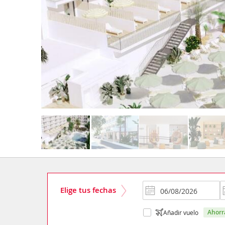
Elige tus fechas
ahor
Añadir vuelo