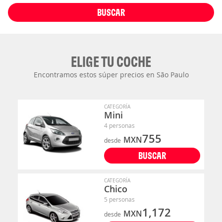
BUSCAR
ELIGE TU COCHE
Encontramos estos súper precios en São Paulo
CATEGORÍA
Mini
4 personas
755
MXN
desde
BUSCAR
CATEGORÍA
Chico
5 personas
1,172
MXN
desde