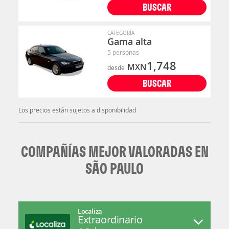
BUSCAR
CATEGORÍA
Gama alta
5 personas
1,748
MXN
desde
BUSCAR
Los precios están sujetos a disponibilidad
COMPAÑÍAS MEJOR VALORADAS EN
SÃO PAULO
Localiza
Extraordinario