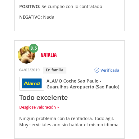
POSITIVO:
Se cumplió con lo contratado
NEGATIVO:
Nada
9.5
NATALIA
Opinión
Verificada
04/03/2019
En familia
ALAMO Coche Sao Paulo -
Guarulhos Aeropuerto (Sao Paulo)
Todo excelente
Desglose valoración
Ningún problema con la rentadora. Todo ágil.
Muy serviciales aun sin hablar el mismo idioma.