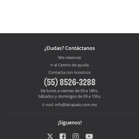
¿Dudas? Contáctanos
Mis reservas
Ir al Centro de ayuda
Contacta con nosotros
(55) 8526-3288
De lunes a viernes de 09 a 18hs.
Sábados y domingos de 09 a 15hs.
info@atrapalo.com.mx
E-mail:
¡Síguenos!