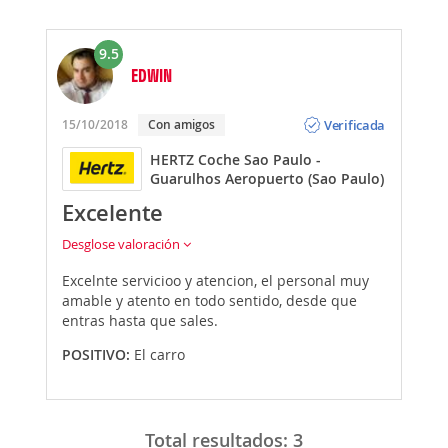
9.5
EDWIN
Opinión
Verificada
15/10/2018
Con amigos
HERTZ Coche Sao Paulo -
Guarulhos Aeropuerto (Sao Paulo)
Excelente
Desglose valoración
Excelnte servicioo y atencion, el personal muy
amable y atento en todo sentido, desde que
entras hasta que sales.
POSITIVO:
El carro
Total resultados:
3