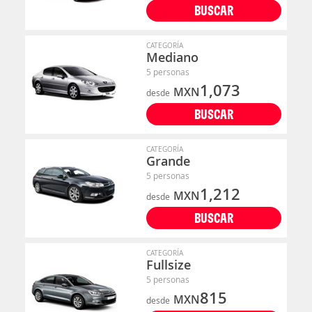
BUSCAR
CATEGORÍA
Mediano
5 personas
1,073
MXN
desde
BUSCAR
CATEGORÍA
Grande
5 personas
1,212
MXN
desde
BUSCAR
CATEGORÍA
Fullsize
5 personas
815
MXN
desde