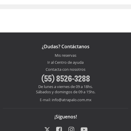
¿Dudas? Contáctanos
Mis reservas
Ir al Centro de ayuda
Contacta con nosotros
(55) 8526-3288
De lunes a viernes de 09 a 18hs.
Sábados y domingos de 09 a 15hs.
info@atrapalo.com.mx
E-mail:
¡Síguenos!