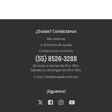
¿Dudas? Contáctanos
Mis reservas
Ir al Centro de ayuda
Contacta con nosotros
(55) 8526-3288
De lunes a viernes de 09 a 18hs.
Sábados y domingos de 09 a 15hs.
info@atrapalo.com.mx
E-mail:
¡Síguenos!