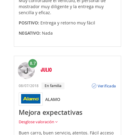
Muy confortable el vehículo, el personal de
mostrador muy diligente y la entrega muy
sencilla y eficaz.
POSITIVO:
Entrega y retorno muy fácil
NEGATIVO:
Nada
8.7
JULIO
Opinión
Verificada
08/07/2018
En familia
ALAMO
Mejora expectativas
Desglose valoración
Buen carro, buen servicio, atentos. Fácil acceso