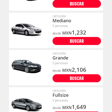
BUSCAR
CATEGORÍA
Mediano
5 personas
1,232
MXN
desde
BUSCAR
CATEGORÍA
Grande
5 personas
2,106
MXN
desde
BUSCAR
CATEGORÍA
Fullsize
5 personas
1,649
MXN
desde