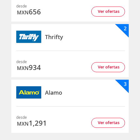
desde
656
Ver ofertas
MXN
2
Thrifty
desde
934
Ver ofertas
MXN
3
Alamo
desde
1,291
Ver ofertas
MXN