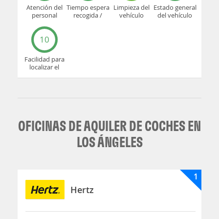
Atención del
Tiempo espera
Limpieza del
Estado general
personal
recogida /
vehículo
del vehículo
devolución
10
Facilidad para
localizar el
mostrador u
oficina
OFICINAS DE AQUILER DE COCHES EN
LOS ÁNGELES
1
Hertz