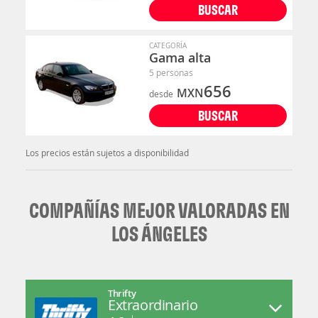
BUSCAR
CATEGORÍA
Gama alta
5 personas
656
MXN
desde
BUSCAR
Los precios están sujetos a disponibilidad
COMPAÑÍAS MEJOR VALORADAS EN
LOS ÁNGELES
Thrifty
Extraordinario