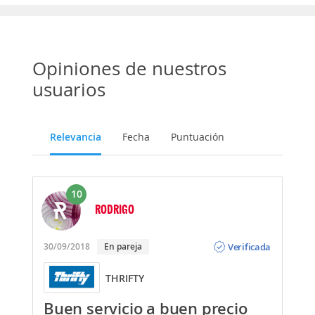
Opiniones de nuestros
usuarios
Relevancia
Fecha
Puntuación
10
RODRIGO
Opinión
Verificada
30/09/2018
En pareja
THRIFTY
Buen servicio a buen precio