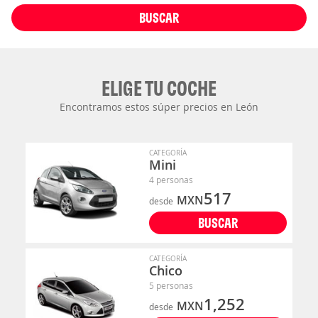
BUSCAR
ELIGE TU COCHE
Encontramos estos súper precios en León
CATEGORÍA
Mini
4 personas
517
MXN
desde
BUSCAR
CATEGORÍA
Chico
5 personas
1,252
MXN
desde