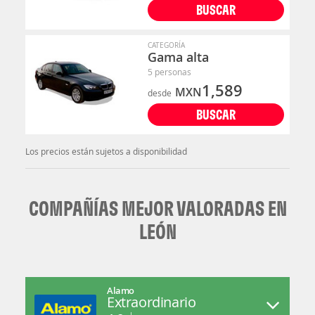
BUSCAR
CATEGORÍA
Gama alta
5 personas
1,589
MXN
desde
BUSCAR
Los precios están sujetos a disponibilidad
COMPAÑÍAS MEJOR VALORADAS EN
LEÓN
Alamo
Extraordinario