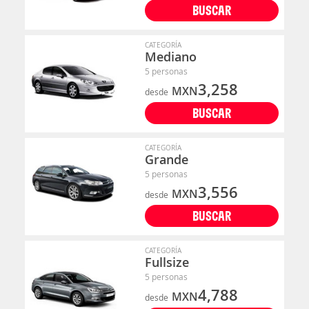
BUSCAR
CATEGORÍA
Mediano
5 personas
3,258
MXN
desde
BUSCAR
CATEGORÍA
Grande
5 personas
3,556
MXN
desde
BUSCAR
CATEGORÍA
Fullsize
5 personas
4,788
MXN
desde