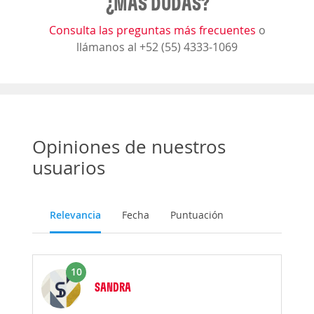
¿MÁS DUDAS?
Consulta las preguntas más frecuentes
o
llámanos al +52 (55) 4333-1069
Opiniones de nuestros
usuarios
Relevancia
Fecha
Puntuación
10
SANDRA
Opinión