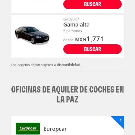
BUSCAR
CATEGORÍA
Gama alta
5 personas
1,771
MXN
desde
BUSCAR
Los precios están sujetos a disponibilidad
OFICINAS DE AQUILER DE COCHES EN
LA PAZ
1
Europcar