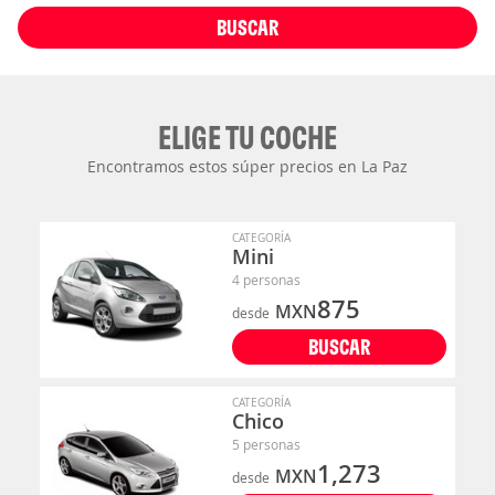
BUSCAR
ELIGE TU COCHE
Encontramos estos súper precios en La Paz
CATEGORÍA
Mini
4 personas
875
MXN
desde
BUSCAR
CATEGORÍA
Chico
5 personas
1,273
MXN
desde