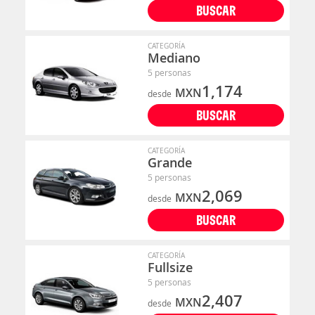
BUSCAR
CATEGORÍA
Mediano
5 personas
1,174
MXN
desde
BUSCAR
CATEGORÍA
Grande
5 personas
2,069
MXN
desde
BUSCAR
CATEGORÍA
Fullsize
5 personas
2,407
MXN
desde