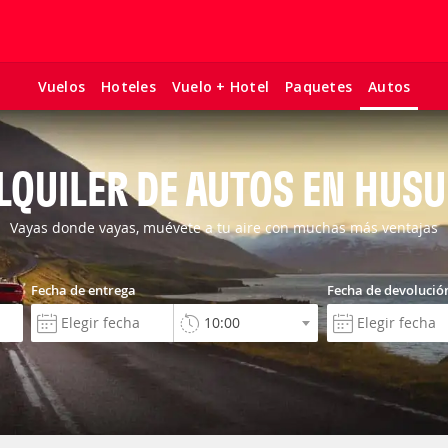
Vuelos
Hoteles
Vuelo + Hotel
Paquetes
Autos
LQUILER DE AUTOS EN HUS
Vayas donde vayas, muévete a tu aire con muchas más ventajas
Fecha de entrega
Fecha de devolució