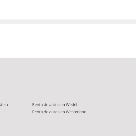
stein
Renta de autos en Wedel
Renta de autos en Westerland