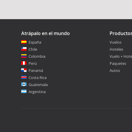
Atrápalo en el mundo
Producto
España
Vuelos
Chile
Hoteles
Colombia
Vuelo + Hote
Perú
Paquetes
Panamá
Autos
Costa Rica
Guatemala
Argentina