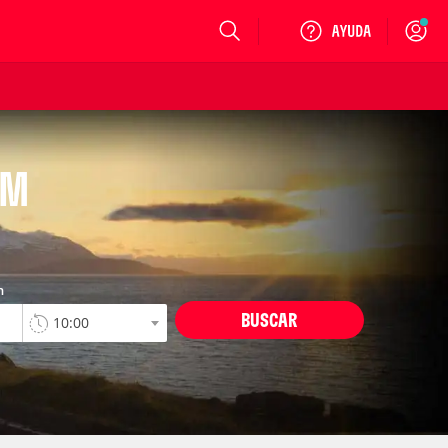
Login
UM
n
BUSCAR