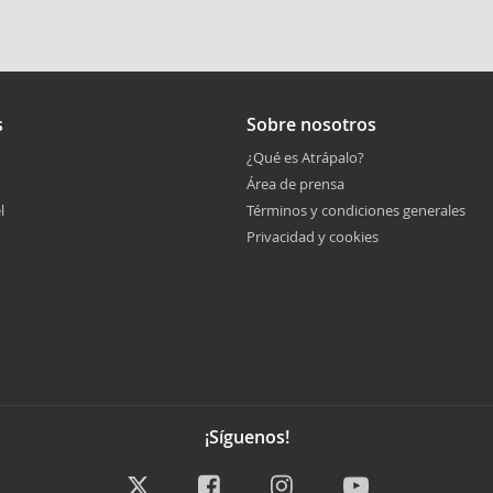
s
Sobre nosotros
¿Qué es Atrápalo?
Área de prensa
l
Términos y condiciones generales
Privacidad y cookies
¡Síguenos!