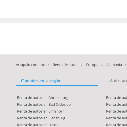
Atrapalo.com.mx
Renta de autos
Europa
Alemania
Ciudades en la región
Autos po
Renta de autos en Ahrensburg
Renta de au
Renta de autos en Bad Oldesloe
Renta de au
Renta de autos en Elmshorn
Renta de aut
Renta de autos en Flensburg
Renta de au
Renta de autos en Heide
Renta de au