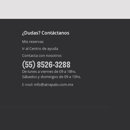
¿Dudas? Contáctanos
Mis reservas
Ir al Centro de ayuda
Contacta con nosotros
(55) 8526-3288
De lunes a viernes de 09 a 18hs.
Sábados y domingos de 09 a 15hs.
info@atrapalo.com.mx
E-mail: