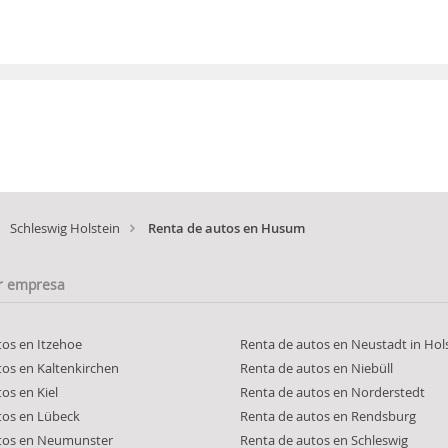
Schleswig Holstein
Renta de autos en Husum
r empresa
tos en Itzehoe
Renta de autos en Neustadt in Hol
tos en Kaltenkirchen
Renta de autos en Niebüll
os en Kiel
Renta de autos en Norderstedt
tos en Lübeck
Renta de autos en Rendsburg
tos en Neumunster
Renta de autos en Schleswig