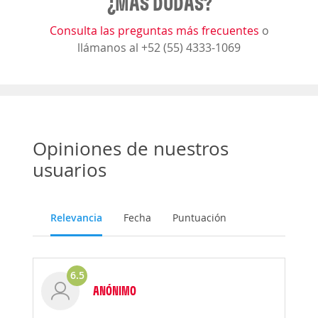
¿MÁS DUDAS?
Consulta las preguntas más frecuentes
o
llámanos al +52 (55) 4333-1069
Opiniones de nuestros
usuarios
Relevancia
Fecha
Puntuación
6.5
ANÓNIMO
Opinión