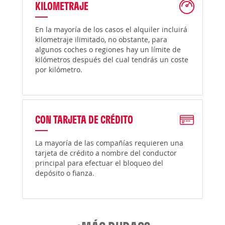
KILOMETRAJE
En la mayoría de los casos el alquiler incluirá
kilometraje ilimitado, no obstante, para
algunos coches o regiones hay un límite de
kilómetros después del cual tendrás un coste
por kilómetro.
CON TARJETA DE CRÉDITO
La mayoría de las compañías requieren una
tarjeta de crédito a nombre del conductor
principal para efectuar el bloqueo del
depósito o fianza.