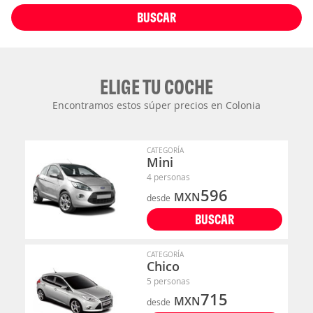
BUSCAR
ELIGE TU COCHE
Encontramos estos súper precios en Colonia
CATEGORÍA
Mini
4 personas
596
MXN
desde
BUSCAR
CATEGORÍA
Chico
5 personas
715
MXN
desde