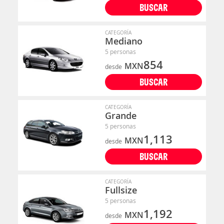
BUSCAR
CATEGORÍA
Mediano
5 personas
854
MXN
desde
BUSCAR
CATEGORÍA
Grande
5 personas
1,113
MXN
desde
BUSCAR
CATEGORÍA
Fullsize
5 personas
1,192
MXN
desde