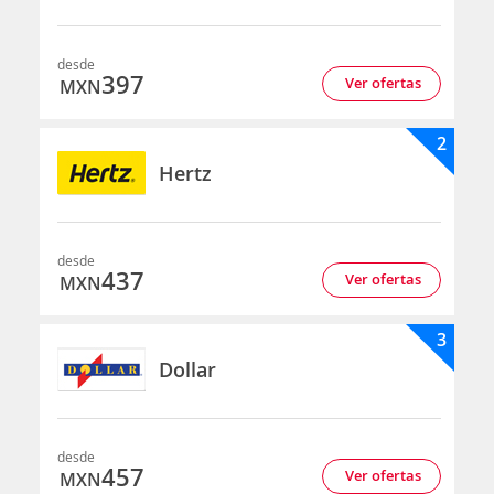
desde
397
Ver ofertas
MXN
2
Hertz
desde
437
Ver ofertas
MXN
3
Dollar
desde
457
Ver ofertas
MXN