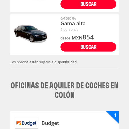
BUSCAR
CATEGORÍA
Gama alta
5 personas
854
MXN
desde
BUSCAR
Los precios están sujetos a disponibilidad
OFICINAS DE AQUILER DE COCHES EN
COLÓN
1
Budget