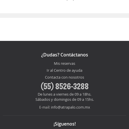
¿Dudas? Contáctanos
Mis reservas
Ir al Centro de ayuda
Contacta con nosotros
(55) 8526-3288
De lunes a viernes de 09 a 18hs.
Sábados y domingos de 09 a 15hs.
info@atrapalo.com.mx
E-mail:
¡Síguenos!