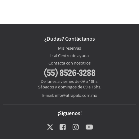
¿Dudas? Contáctanos
Mis reservas
Ir al Centro de ayuda
Contacta con nosotros
(55) 8526-3288
De lunes a viernes de 09 a 18hs.
Sábados y domingos de 09 a 15hs.
info@atrapalo.com.mx
E-mail:
¡Síguenos!