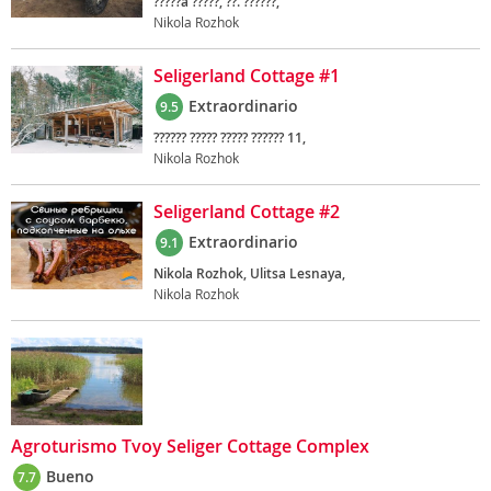
?????a ?????, ??. ??????,
Nikola Rozhok
Seligerland Cottage #1
Extraordinario
9.5
?????? ????? ????? ?????? 11,
Nikola Rozhok
Seligerland Cottage #2
Extraordinario
9.1
Nikola Rozhok, Ulitsa Lesnaya,
Nikola Rozhok
Agroturismo Tvoy Seliger Cottage Complex
Bueno
7.7