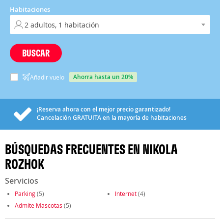
Habitaciones
BUSCAR
ahorra hasta un 20%
Añadir vuelo
¡Reserva ahora con el mejor precio garantizado!
Cancelación
GRATUITA
en la mayoría de habitaciones
BÚSQUEDAS FRECUENTES EN NIKOLA
ROZHOK
Servicios
Parking
(5)
Internet
(4)
Admite Mascotas
(5)