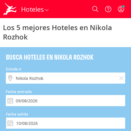
Hoteles
Login
Los 5 mejores Hoteles en Nikola
Rozhok
BUSCA HOTELES EN NIKOLA ROZHOK
Dónde ir
Fecha entrada
Fecha salida