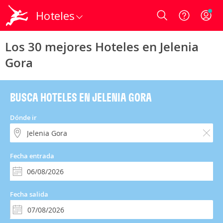
Hoteles
Login
Los 30 mejores Hoteles en Jelenia
Gora
BUSCA HOTELES EN JELENIA GORA
Dónde ir
Fecha entrada
Fecha salida