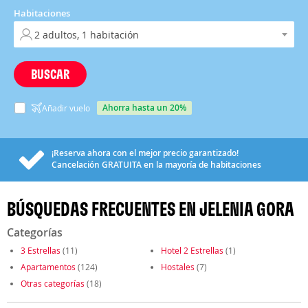
Habitaciones
BUSCAR
ahorra hasta un 20%
Añadir vuelo
¡Reserva ahora con el mejor precio garantizado!
Cancelación
GRATUITA
en la mayoría de habitaciones
BÚSQUEDAS FRECUENTES EN JELENIA GORA
Categorías
3 Estrellas
(11)
Hotel 2 Estrellas
(1)
Apartamentos
(124)
Hostales
(7)
Otras categorías
(18)