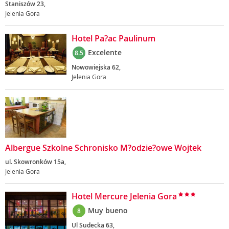
Staniszów 23,
Jelenia Gora
Hotel Pa?ac Paulinum
Excelente
8.5
Nowowiejska 62,
Jelenia Gora
Albergue Szkolne Schronisko M?odzie?owe Wojtek
ul. Skowronków 15a,
Jelenia Gora
Hotel Mercure Jelenia Gora
Muy bueno
8
Ul Sudecka 63,