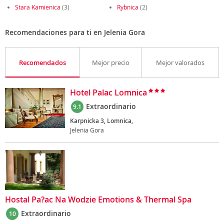
Stara Kamienica
(3)
Rybnica
(2)
Recomendaciones para ti en Jelenia Gora
Recomendados
Mejor precio
Mejor valorados
Hotel Palac Lomnica
Extraordinario
9.1
Karpnicka 3, Lomnica,
Jelenia Gora
Hostal Pa?ac Na Wodzie Emotions & Thermal Spa
Extraordinario
10