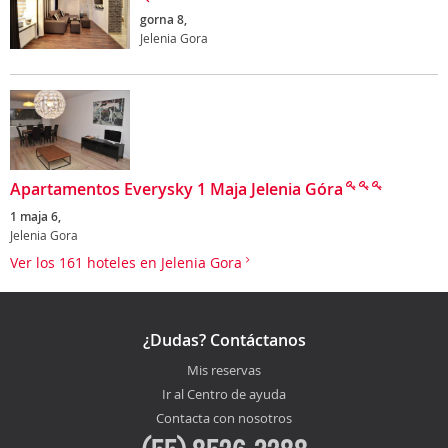
gorna 8,
Jelenia Gora
Apartamentos Everysky 1 Maja Jelenia Góra
1 maja 6,
Jelenia Gora
Ver los 161 hoteles en Jelenia Gora
¿Dudas? Contáctanos
Mis reservas
Ir al Centro de ayuda
Contacta con nosotros