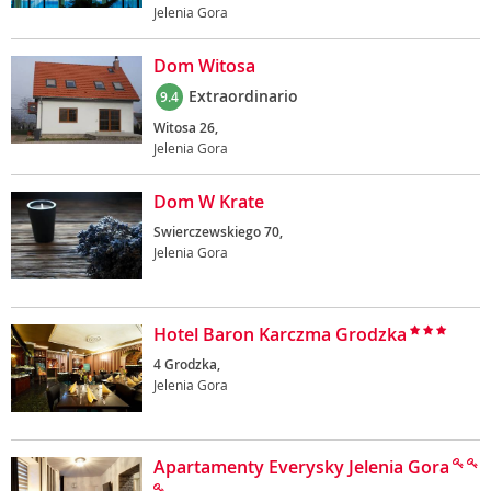
Jelenia Gora
Dom Witosa
Extraordinario
9.4
Witosa 26,
Jelenia Gora
Dom W Krate
Swierczewskiego 70,
Jelenia Gora
Hotel Baron Karczma Grodzka
4 Grodzka,
Jelenia Gora
Apartamenty Everysky Jelenia Gora