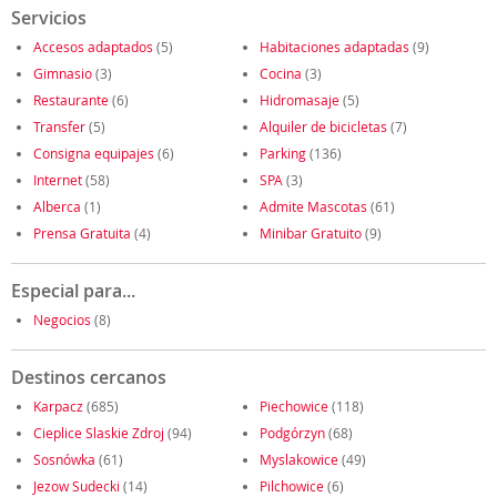
Servicios
Accesos adaptados
(5)
Habitaciones adaptadas
(9)
Gimnasio
(3)
Cocina
(3)
Restaurante
(6)
Hidromasaje
(5)
Transfer
(5)
Alquiler de bicicletas
(7)
Consigna equipajes
(6)
Parking
(136)
Internet
(58)
SPA
(3)
Alberca
(1)
Admite Mascotas
(61)
Prensa Gratuita
(4)
Minibar Gratuito
(9)
Especial para...
Negocios
(8)
Destinos cercanos
Karpacz
(685)
Piechowice
(118)
Cieplice Slaskie Zdroj
(94)
Podgórzyn
(68)
Sosnówka
(61)
Myslakowice
(49)
Jezow Sudecki
(14)
Pilchowice
(6)