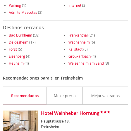
Parking
(1)
Internet
(2)
Admite Mascotas
(3)
Destinos cercanos
Bad Durkheim
(58)
Frankenthal
(21)
Deidesheim
(17)
Wachenheim
(6)
Forst
(5)
Kallstadt
(5)
Eisenberg
(4)
Großkarlbach
(4)
Heßheim
(4)
Weisenheim am Sand
(3)
Recomendaciones para ti en Freinsheim
Recomendados
Mejor precio
Mejor valorados
Hotel Weinheber Hornung
Hauptstrasse 18,
Freinsheim