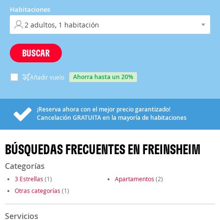
Habitaciones
BUSCAR
ahorra hasta un 20%
Añadir vuelo
¡Reserva ahora con el mejor precio garantizado!
Cancelación
GRATUITA
en la mayoría de habitaciones
BÚSQUEDAS FRECUENTES EN FREINSHEIM
Categorías
3 Estrellas
(1)
Apartamentos
(2)
Otras categorías
(1)
Servicios