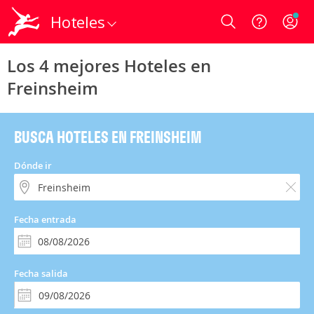
Hoteles
Login
Los 4 mejores Hoteles en
Freinsheim
BUSCA HOTELES EN FREINSHEIM
Dónde ir
Fecha entrada
Fecha salida