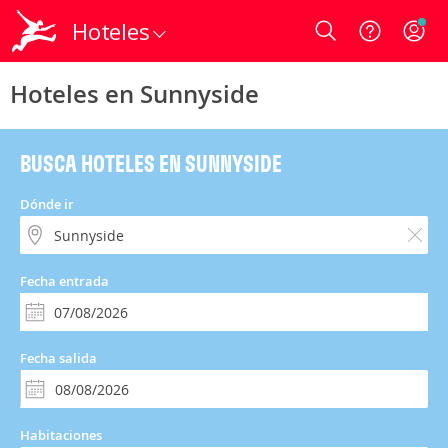
Hoteles
Login
Hoteles en Sunnyside
BUSCA HOTELES EN SUNNYSIDE
Dónde ir
Fecha entrada
Fecha salida
Habitaciones