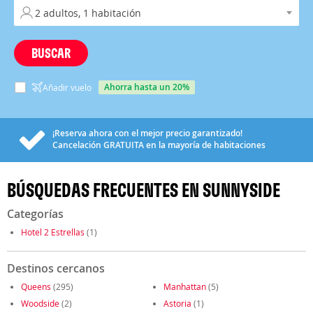
BUSCAR
ahorra hasta un 20%
Añadir vuelo
¡Reserva ahora con el mejor precio garantizado!
Cancelación
GRATUITA
en la mayoría de habitaciones
BÚSQUEDAS FRECUENTES EN SUNNYSIDE
Categorías
Hotel 2 Estrellas
(1)
Destinos cercanos
Queens
(295)
Manhattan
(5)
Woodside
(2)
Astoria
(1)