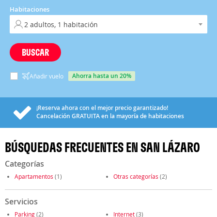
Habitaciones
BUSCAR
ahorra hasta un 20%
Añadir vuelo
¡Reserva ahora con el mejor precio garantizado!
Cancelación
GRATUITA
en la mayoría de habitaciones
BÚSQUEDAS FRECUENTES EN SAN LÁZARO
Categorías
Apartamentos
(1)
Otras categorías
(2)
Servicios
Parking
(2)
Internet
(3)