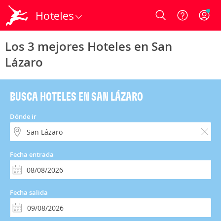
Hoteles
Login
Los 3 mejores Hoteles en San
Lázaro
BUSCA HOTELES EN SAN LÁZARO
Dónde ir
Fecha entrada
Fecha salida