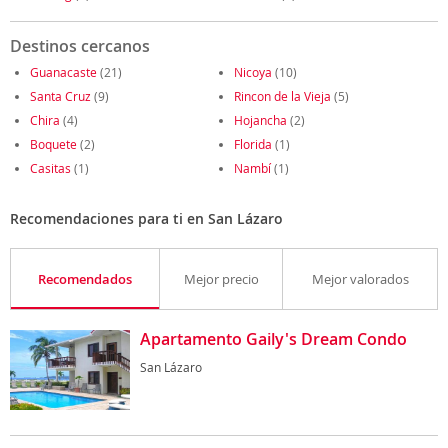
Destinos cercanos
Guanacaste
(21)
Nicoya
(10)
Santa Cruz
(9)
Rincon de la Vieja
(5)
Chira
(4)
Hojancha
(2)
Boquete
(2)
Florida
(1)
Casitas
(1)
Nambí
(1)
Recomendaciones para ti en San Lázaro
Recomendados
Mejor precio
Mejor valorados
Apartamento Gaily's Dream Condo
San Lázaro