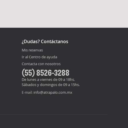
¿Dudas? Contáctanos
Mis reservas
Ir al Centro de ayuda
Contacta con nosotros
(55) 8526-3288
De lunes a viernes de 09 a 18hs.
Sábados y domingos de 09 a 15hs.
info@atrapalo.com.mx
E-mail: