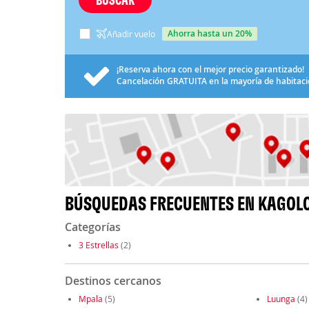
ahorra hasta un 20%
Añadir vuelo
¡Reserva ahora con el mejor precio garantizado!
Cancelación
GRATUITA
en la mayoría de habitac
BÚSQUEDAS FRECUENTES EN KAGOL
Categorías
3 Estrellas
(2)
Destinos cercanos
Mpala
(5)
Luunga
(4)