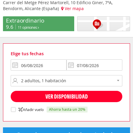
Carrer del Metge Pérez Martorell, 10 Edificio Giner, 7ºA,
Benidorm, Alicante (España)
Ver mapa
Extraordinario
9.6
11 opiniones
Elige tus fechas
VER DISPONIBILIDAD
ahorra hasta un 20%
Añadir vuelo