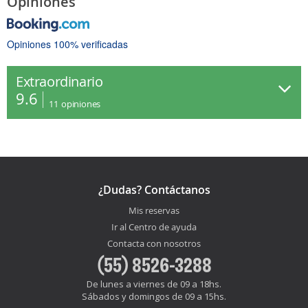
Opiniones
Opiniones 100% verificadas
Extraordinario
9.6
11
opiniones
¿Dudas? Contáctanos
Mis reservas
Ir al Centro de ayuda
Contacta con nosotros
(55) 8526-3288
De lunes a viernes de 09 a 18hs.
Sábados y domingos de 09 a 15hs.