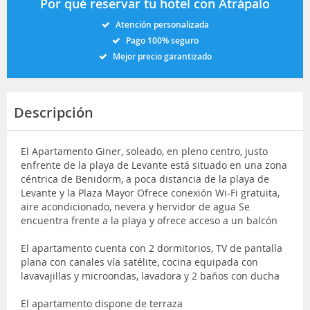
Por qué reservar tu hotel con Atrápalo
Atención personalizada
Pago 100% seguro
Mejor precio garantizado
Descripción
El Apartamento Giner, soleado, en pleno centro, justo
enfrente de la playa de Levante está situado en una zona
céntrica de Benidorm, a poca distancia de la playa de
Levante y la Plaza Mayor Ofrece conexión Wi-Fi gratuita,
aire acondicionado, nevera y hervidor de agua Se
encuentra frente a la playa y ofrece acceso a un balcón
El apartamento cuenta con 2 dormitorios, TV de pantalla
plana con canales vía satélite, cocina equipada con
lavavajillas y microondas, lavadora y 2 baños con ducha
El apartamento dispone de terraza