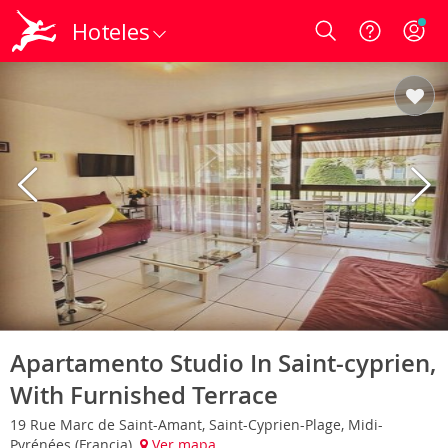
Hoteles
Login
Apartamento Studio In Saint-cyprien,
With Furnished Terrace
19 Rue Marc de Saint-Amant, Saint-Cyprien-Plage, Midi-
Pyrénées (Francia)
Ver mapa