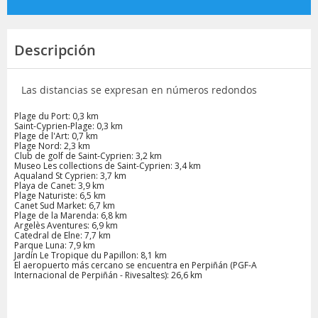
Descripción
Las distancias se expresan en números redondos
Plage du Port: 0,3 km
Saint-Cyprien-Plage: 0,3 km
Plage de l'Art: 0,7 km
Plage Nord: 2,3 km
Club de golf de Saint-Cyprien: 3,2 km
Museo Les collections de Saint-Cyprien: 3,4 km
Aqualand St Cyprien: 3,7 km
Playa de Canet: 3,9 km
Plage Naturiste: 6,5 km
Canet Sud Market: 6,7 km
Plage de la Marenda: 6,8 km
Argelès Aventures: 6,9 km
Catedral de Elne: 7,7 km
Parque Luna: 7,9 km
Jardín Le Tropique du Papillon: 8,1 km
El aeropuerto más cercano se encuentra en Perpiñán (PGF-A
Internacional de Perpiñán - Rivesaltes): 26,6 km