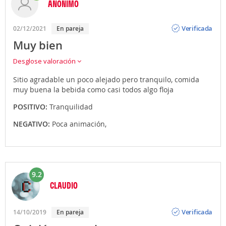
ANÓNIMO
Opinión
Verificada
02/12/2021
En pareja
Muy bien
Desglose valoración
Sitio agradable un poco alejado pero tranquilo, comida
muy buena la bebida como casi todos algo floja
POSITIVO:
Tranquilidad
NEGATIVO:
Poca animación,
9.2
CLAUDIO
Opinión
Verificada
14/10/2019
En pareja