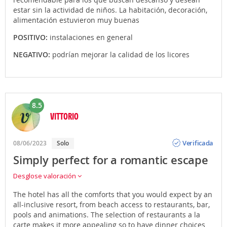
estar sin la actividad de niños. La habitación, decoración,
alimentación estuvieron muy buenas
POSITIVO:
instalaciones en general
NEGATIVO:
podrían mejorar la calidad de los licores
8.5
VITTORIO
Opinión
Verificada
08/06/2023
Solo
Simply perfect for a romantic escape
Desglose valoración
The hotel has all the comforts that you would expect by an
all-inclusive resort, from beach access to restaurants, bar,
pools and animations. The selection of restaurants a la
carte makes it more appealing so to have dinner choices