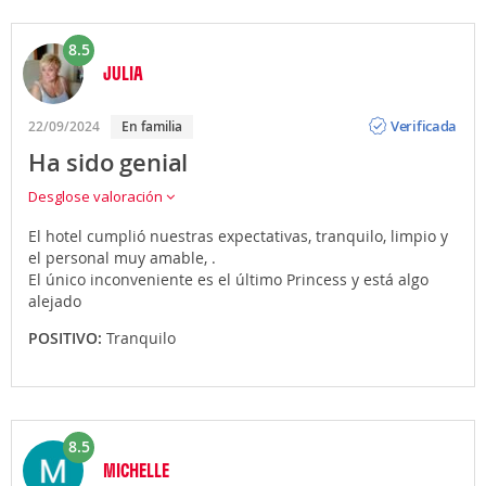
8.5
JULIA
Opinión
Verificada
22/09/2024
En familia
Ha sido genial
Desglose valoración
El hotel cumplió nuestras expectativas, tranquilo, limpio y
el personal muy amable, .
El único inconveniente es el último Princess y está algo
alejado
POSITIVO:
Tranquilo
8.5
MICHELLE