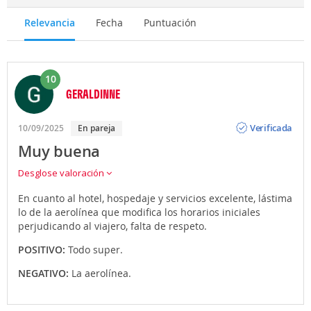
Relevancia
Fecha
Puntuación
10
GERALDINNE
Opinión
Verificada
10/09/2025
En pareja
Muy buena
Desglose valoración
En cuanto al hotel, hospedaje y servicios excelente, lástima
lo de la aerolínea que modifica los horarios iniciales
perjudicando al viajero, falta de respeto.
POSITIVO:
Todo super.
NEGATIVO:
La aerolínea.