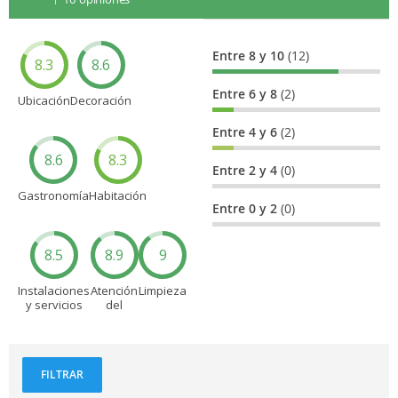
Entre 8 y 10
(12)
8.3
8.6
Entre 6 y 8
(2)
Ubicación
Decoración
Entre 4 y 6
(2)
8.6
8.3
Entre 2 y 4
(0)
Gastronomía
Habitación
Entre 0 y 2
(0)
8.5
8.9
9
Instalaciones
Atención
Limpieza
y servicios
del
personal
FILTRAR