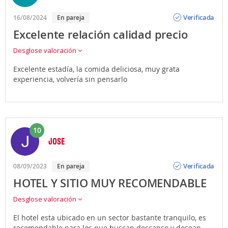
Opinión
Verificada
16/08/2024
En pareja
Excelente relación calidad precio
Desglose valoración
Excelente estadía, la comida deliciosa, muy grata
experiencia, volvería sin pensarlo
10
JOSE
Opinión
Verificada
08/09/2023
En pareja
HOTEL Y SITIO MUY RECOMENDABLE
Desglose valoración
El hotel esta ubicado en un sector bastante tranquilo, es
recomendable para los que buscan descanso y desean