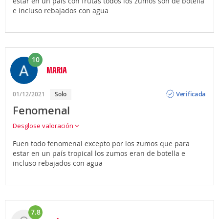
estar en un país con frutas todos los zumos son de botella
e incluso rebajados con agua
10
MARIA
Opinión
Verificada
01/12/2021
Solo
Fenomenal
Desglose valoración
Fuen todo fenomenal excepto por los zumos que para
estar en un país tropical los zumos eran de botella e
incluso rebajados con agua
7.8